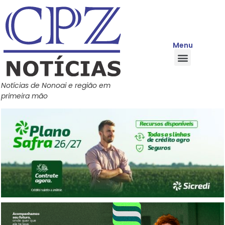
Menu
Quem Somos
Política de Privacidade
Central de Ajuda
Notícias de Nonoai e região em
primeira mão