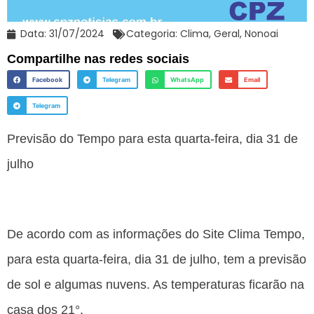
Data:
31/07/2024
Categoria:
Clima
,
Geral
,
Nonoai
Compartilhe nas redes sociais
Facebook
Telegram
WhatsApp
Email
Telegram
Previsão do Tempo para esta quarta-feira, dia 31 de
julho
De acordo com as informações do Site Clima Tempo,
para esta quarta-feira, dia 31 de julho, tem a previsão
de sol e algumas nuvens. As temperaturas ficarão na
casa dos 21°.