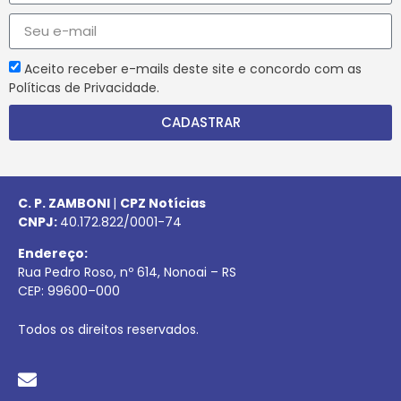
Aceito receber e-mails deste site e concordo com as
Políticas de Privacidade.
CADASTRAR
C. P. ZAMBONI
|
CPZ Notícias
CNPJ:
40.172.822/0001-74
Endereço:
Rua Pedro Roso, nº 614, Nonoai – RS
CEP:
99600
–
000
Todos os direitos reservados.