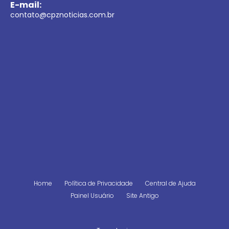
E-mail:
contato@cpznoticias.com.br
Home
Política de Privacidade
Central de Ajuda
Painel Usuário
Site Antigo