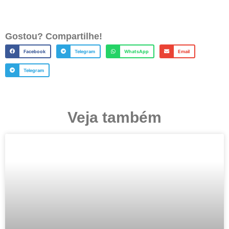
Gostou? Compartilhe!
Facebook
Telegram
WhatsApp
Email
Telegram
Veja também