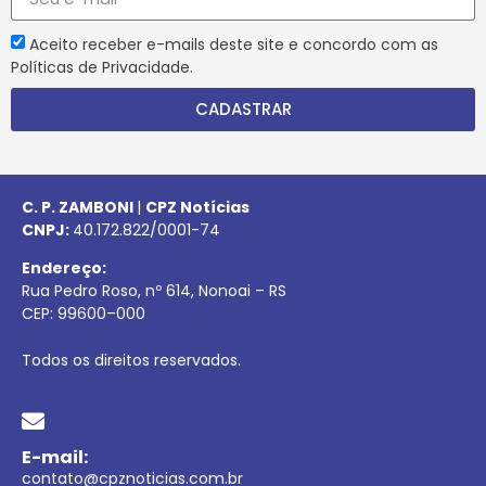
Aceito receber e-mails deste site e concordo com as
Políticas de Privacidade.
CADASTRAR
C. P. ZAMBONI
|
CPZ Notícias
CNPJ:
40.172.822/0001-74
Endereço:
Rua Pedro Roso, nº 614, Nonoai – RS
CEP:
99600
–
000
Todos os direitos reservados.
E-mail:
contato@cpznoticias.com.br