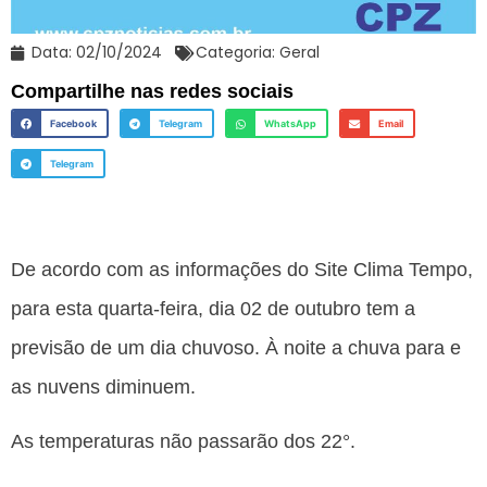
Data:
02/10/2024
Categoria:
Geral
Compartilhe nas redes sociais
Facebook
Telegram
WhatsApp
Email
Telegram
De acordo com as informações do Site Clima Tempo,
para esta quarta-feira, dia 02 de outubro tem a
previsão de um dia chuvoso. À noite a chuva para e
as nuvens diminuem.
As temperaturas não passarão dos 22°.