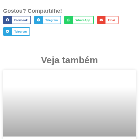
Gostou? Compartilhe!
Facebook
Telegram
WhatsApp
Email
Telegram
Veja também