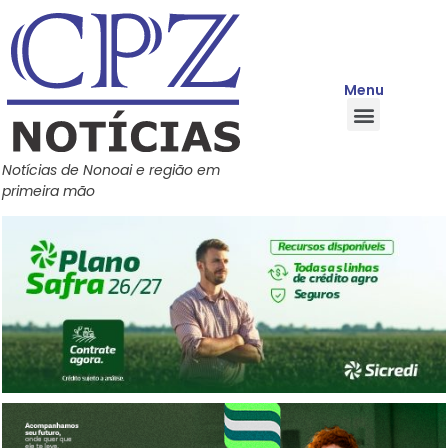
Menu
Quem Somos
Política de Privacidade
Central de Ajuda
Notícias de Nonoai e região em
primeira mão