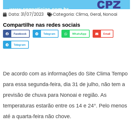
Data:
31/07/2023
Categoria:
Clima
,
Geral
,
Nonoai
Compartilhe nas redes sociais
Facebook
Telegram
WhatsApp
Email
Telegram
De acordo com as informações do Site Clima Tempo
para essa segunda-feira, dia 31 de julho, não tem a
previsão de chuva para Nonoai e região. As
temperaturas estarão entre os 14 e 24°. Pelo menos
até a quarta-feira não chove.