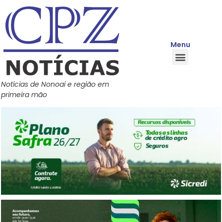
Menu
Quem Somos
Política de Privacidade
Central de Ajuda
Notícias de Nonoai e região em
primeira mão