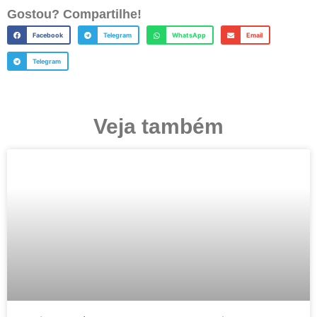
Gostou? Compartilhe!
Facebook
Telegram
WhatsApp
Email
Telegram
Veja também