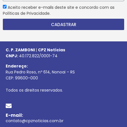
Aceito receber e-mails deste site e concordo com as
Políticas de Privacidade.
CADASTRAR
C. P. ZAMBONI
|
CPZ Notícias
CNPJ:
40.172.822/0001-74
Endereço:
Rua Pedro Roso, nº 614, Nonoai – RS
CEP:
99600
–
000
Todos os direitos reservados.
E-mail:
contato@cpznoticias.com.br