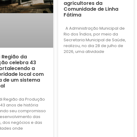
agricultores da
Comunidade de Linha
Fátima
A Administração Municipal de
Rio dos Índios, por meio da
Secretaria Municipal de Saúde,
realizou, no dia 28 de julho de
2026, uma atividade
i Região da
ão celebra 43
ortalecendo a
ridade local com
a de um sistema
al
di Região da Produção
43 anos de história
ando seu compromisso
esenvolvimento das
, dos negócios e das
dades onde