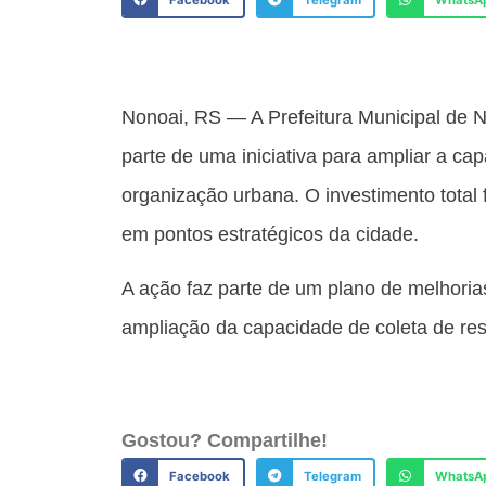
Facebook
Telegram
WhatsA
Nonoai, RS — A Prefeitura Municipal de N
parte de uma iniciativa para ampliar a c
organização urbana. O investimento total 
em pontos estratégicos da cidade.
A ação faz parte de um plano de melhoria
ampliação da capacidade de coleta de re
Gostou? Compartilhe!
Facebook
Telegram
WhatsA