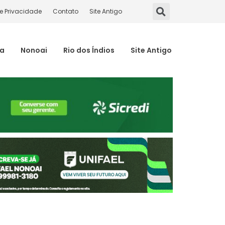
de Privacidade
Contato
Site Antigo
ma
Nonoai
Rio dos Índios
Site Antigo