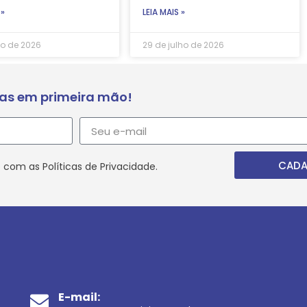
 »
LEIA MAIS »
ho de 2026
29 de julho de 2026
ias em primeira mão!
CADA
 com as Políticas de Privacidade.
E-mail: