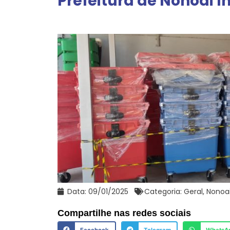
Prefeitura de Nonoai I
Data:
09/01/2025
Categoria:
Geral
,
Nonoa
Compartilhe nas redes sociais