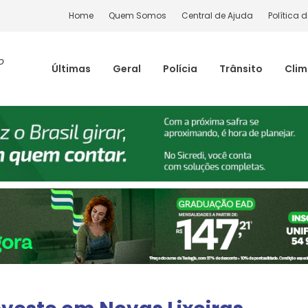
Home
Quem Somos
Central de Ajuda
Política 
o
Últimas
Geral
Polícia
Trânsito
Cli