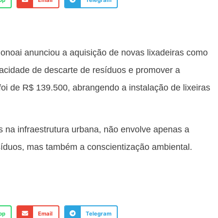
pp
Email
Telegram
onoai anunciou a aquisição de novas lixadeiras como
apacidade de descarte de resíduos e promover a
foi de R$ 139.500, abrangendo a instalação de lixeiras
s na infraestrutura urbana, não envolve apenas a
síduos, mas também a conscientização ambiental.
pp
Email
Telegram