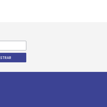
STRAR