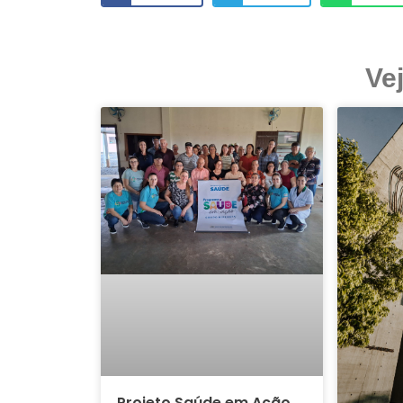
Ve
Projeto Saúde em Ação