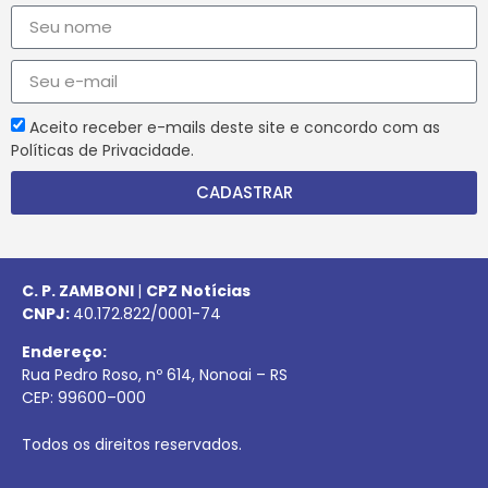
Aceito receber e-mails deste site e concordo com as
Políticas de Privacidade.
CADASTRAR
C. P. ZAMBONI
|
CPZ Notícias
CNPJ:
40.172.822/0001-74
Endereço:
Rua Pedro Roso, nº 614, Nonoai – RS
CEP:
99600
–
000
Todos os direitos reservados.