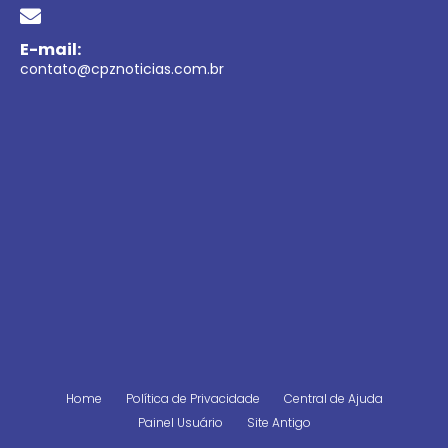
E-mail:
contato@cpznoticias.com.br
Home
Política de Privacidade
Central de Ajuda
Painel Usuário
Site Antigo