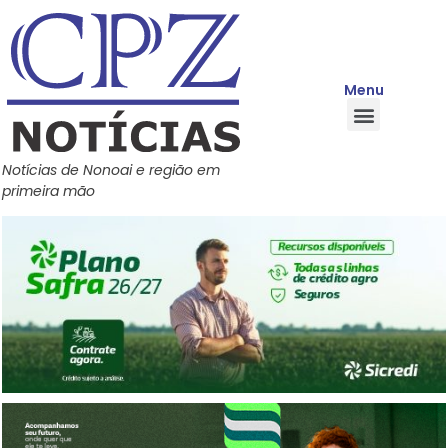
Menu
Quem Somos
Política de Privacidade
Central de Ajuda
Notícias de Nonoai e região em
primeira mão