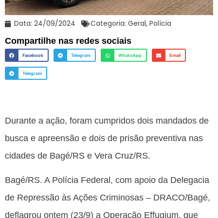
Data:
24/09/2024
Categoria:
Geral
,
Polícia
Compartilhe nas redes sociais
Facebook
Telegram
WhatsApp
Email
Telegram
Durante a ação, foram cumpridos dois mandados de
busca e apreensão e dois de prisão preventiva nas
cidades de Bagé/RS e Vera Cruz/RS.
Bagé/RS. A Polícia Federal, com apoio da Delegacia
de Repressão às Ações Criminosas – DRACO/Bagé,
deflagrou ontem (23/9) a Operação Effugium, que