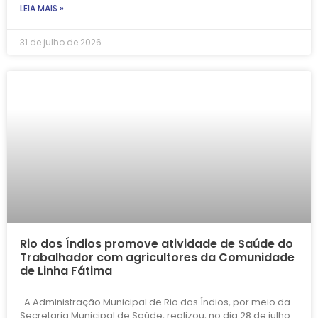
LEIA MAIS »
31 de julho de 2026
Rio dos Índios promove atividade de Saúde do
Trabalhador com agricultores da Comunidade
de Linha Fátima
A Administração Municipal de Rio dos Índios, por meio da
Secretaria Municipal de Saúde, realizou, no dia 28 de julho