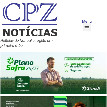
Menu
Quem Somos
Política de Privacidade
Central de Ajuda
Notícias de Nonoai e região em
primeira mão