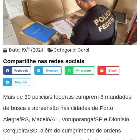
Data:
19/11/2024
Categoria:
Geral
Compartilhe nas redes sociais
Facebook
Telegram
WhatsApp
Email
Telegram
Mais de 30 policiais federais cumprem 8 mandados
de busca e apreensão nas cidades de Porto
Alegre/RS, Maceió/AL, Votuporanga/SP e Dionísio
Cerqueira/SC, além do cumprimento de ordens