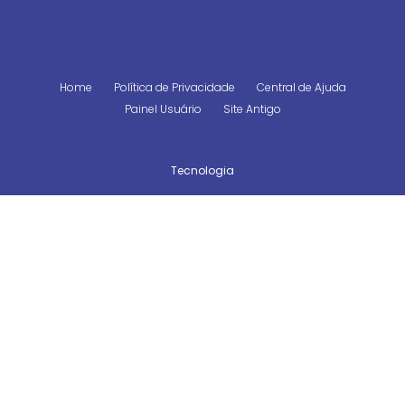
Home
Política de Privacidade
Central de Ajuda
Painel Usuário
Site Antigo
Tecnologia