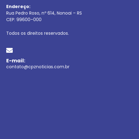
Endereço:
Rua Pedro Roso, nº 614, Nonoai – RS
CEP:
99600
–
000
Todos os direitos reservados.
E-mail:
contato@cpznoticias.com.br