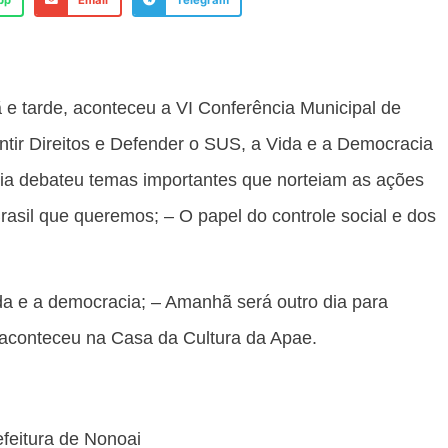
pp
Email
Telegram
e tarde, aconteceu a VI Conferência Municipal de
tir Direitos e Defender o SUS, a Vida e a Democracia
cia debateu temas importantes que norteiam as ações
rasil que queremos; – O papel do controle social e dos
ida e a democracia; – Amanhã será outro dia para
 aconteceu na Casa da Cultura da Apae.
feitura de Nonoai