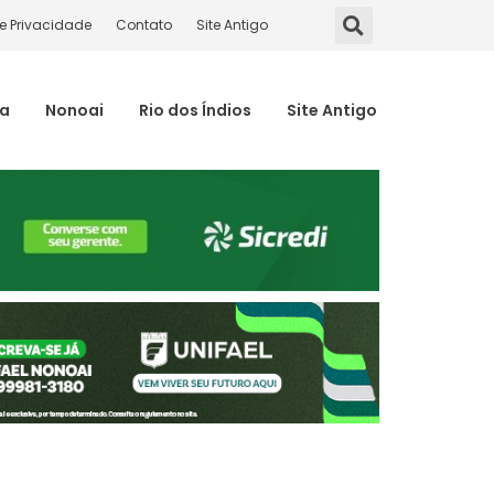
de Privacidade
Contato
Site Antigo
ma
Nonoai
Rio dos Índios
Site Antigo