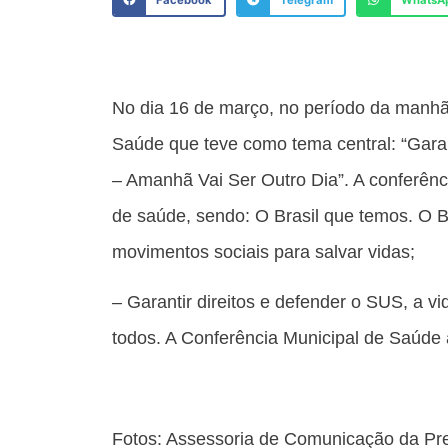
Facebook
Telegram
WhatsA
No dia 16 de março, no período da manhã 
Saúde que teve como tema central: “Garan
– Amanhã Vai Ser Outro Dia”. A conferên
de saúde, sendo: O Brasil que temos. O B
movimentos sociais para salvar vidas;
– Garantir direitos e defender o SUS, a v
todos. A Conferência Municipal de Saúde
Fotos: Assessoria de Comunicação da Pre