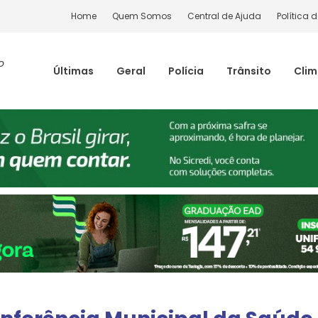
Home
Quem Somos
Central de Ajuda
Política 
o
Últimas
Geral
Polícia
Trânsito
Cli