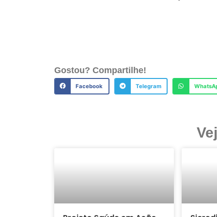
Gostou? Compartilhe!
Facebook
Telegram
WhatsA
Ve