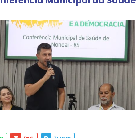
onferência Municipal da Saúde
i