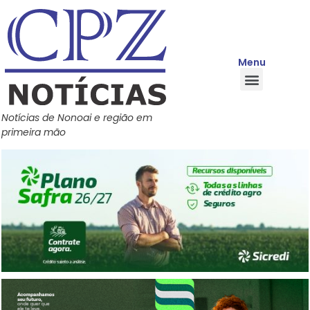
Menu
Quem Somos
Política de Privacidade
Central de Ajuda
Notícias de Nonoai e região em
primeira mão