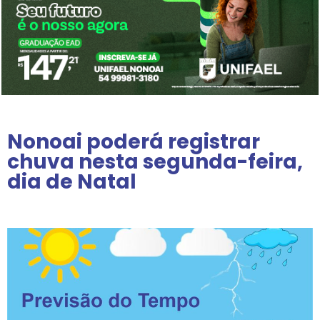
Nonoai poderá registrar
chuva nesta segunda-feira,
dia de Natal