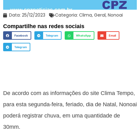
Data:
25/12/2023
Categoria:
Clima
,
Geral
,
Nonoai
Compartilhe nas redes sociais
Facebook
Telegram
WhatsApp
Email
Telegram
De acordo com as informações do site Clima Tempo,
para esta segunda-feira, feriado, dia de Natal, Nonoai
poderá registrar chuva, em uma quantidade de
30mm.