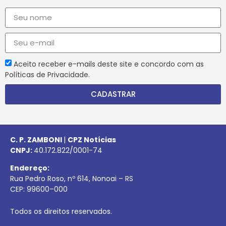
Aceito receber e-mails deste site e concordo com as
Políticas de Privacidade.
CADASTRAR
C. P. ZAMBONI
|
CPZ Notícias
CNPJ:
40.172.822/0001-74
Endereço:
Rua Pedro Roso, nº 614, Nonoai – RS
CEP:
99600
–
000
Todos os direitos reservados.