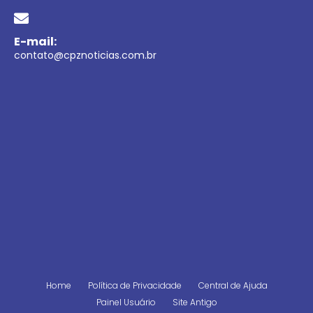
E-mail:
contato@cpznoticias.com.br
Home
Política de Privacidade
Central de Ajuda
Painel Usuário
Site Antigo