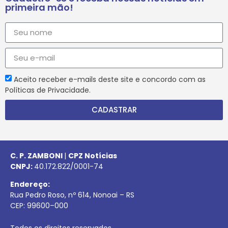
primeira mão!
Aceito receber e-mails deste site e concordo com as
Políticas de Privacidade.
CADASTRAR
C. P. ZAMBONI
|
CPZ Notícias
CNPJ:
40.172.822/0001-74
Endereço:
Rua Pedro Roso, nº 614, Nonoai – RS
CEP:
99600
–
000
Todos os direitos reservados.