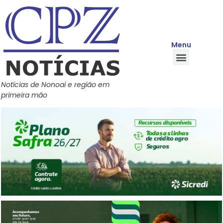
Menu
Quem Somos
Política de Privacidade
Central de Ajuda
Notícias de Nonoai e região em
primeira mão