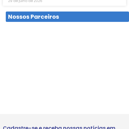
29 de julho de 2026
Nossos Parceiros
Cadastre-se e receba nossas notícias em