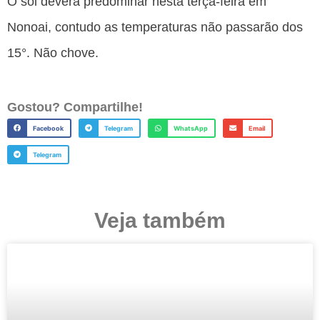
O sol deverá predominar nesta terça-feira em
Nonoai, contudo as temperaturas não passarão dos
15°. Não chove.
Gostou? Compartilhe!
Facebook
Telegram
WhatsApp
Email
Telegram
Veja também