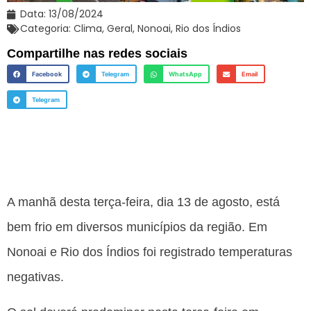
Data:
13/08/2024
Categoria:
Clima
,
Geral
,
Nonoai
,
Rio dos Índios
Compartilhe nas redes sociais
Facebook
Telegram
WhatsApp
Email
Telegram
A manhã desta terça-feira, dia 13 de agosto, está
bem frio em diversos municípios da região. Em
Nonoai e Rio dos Índios foi registrado temperaturas
negativas.