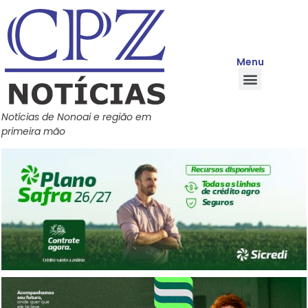
Menu
Quem Somos
Política de Privacidade
Central de Ajuda
Notícias de Nonoai e região em
primeira mão