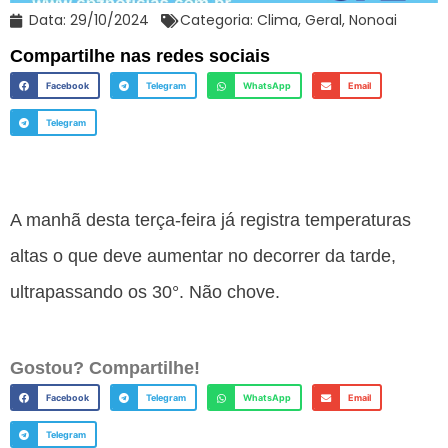
Data:
29/10/2024
Categoria:
Clima
,
Geral
,
Nonoai
Compartilhe nas redes sociais
Facebook
Telegram
WhatsApp
Email
Telegram
A manhã desta terça-feira já registra temperaturas
altas o que deve aumentar no decorrer da tarde,
ultrapassando os 30°. Não chove.
Gostou? Compartilhe!
Facebook
Telegram
WhatsApp
Email
Telegram