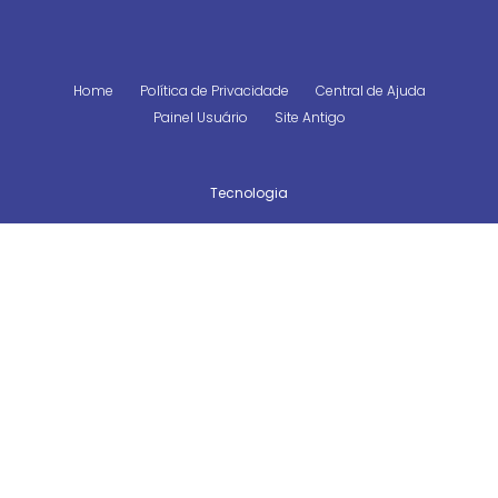
Home
Política de Privacidade
Central de Ajuda
Painel Usuário
Site Antigo
Tecnologia