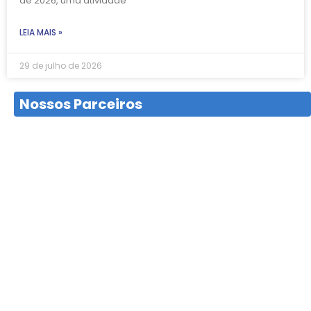
de 2026, uma atividade
LEIA MAIS »
29 de julho de 2026
Nossos Parceiros