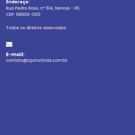
Endereço:
Rua Pedro Roso, nº 614, Nonoai – RS
CEP:
99600
–
000
Todos os direitos reservados.
E-mail:
contato@cpznoticias.com.br