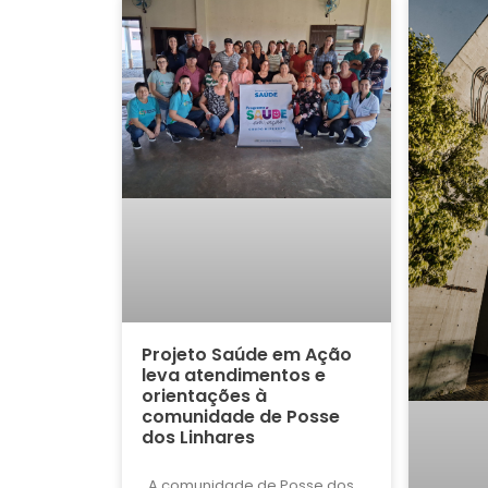
Projeto Saúde em Ação
leva atendimentos e
orientações à
comunidade de Posse
dos Linhares
A comunidade de Posse dos