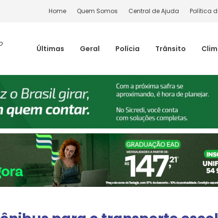
Home
Quem Somos
Central de Ajuda
Política 
o
Últimas
Geral
Polícia
Trânsito
Cli