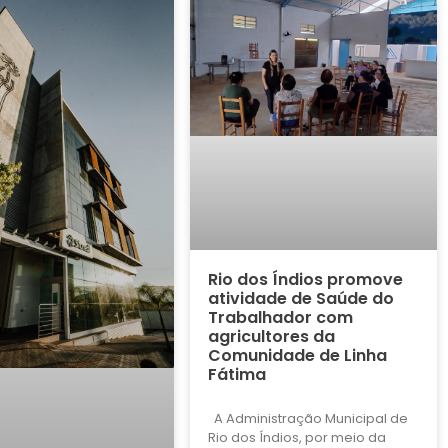
Rio dos Índios promove
atividade de Saúde do
Trabalhador com
agricultores da
Comunidade de Linha
Fátima
A Administração Municipal de
Rio dos Índios, por meio da