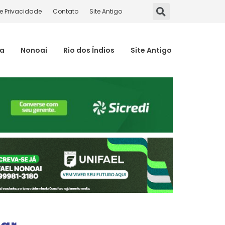
de Privacidade
Contato
Site Antigo
ma
Nonoai
Rio dos Índios
Site Antigo