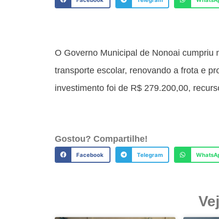
Facebook
Telegram
WhatsA
O Governo Municipal de Nonoai cumpriu m
transporte escolar, renovando a frota e p
investimento foi de R$ 279.200,00, recu
Gostou? Compartilhe!
Facebook
Telegram
WhatsA
Ve