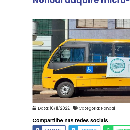
Nonoai adquire micro-
Data:
16/11/2022
Categoria:
Nonoai
Compartilhe nas redes sociais