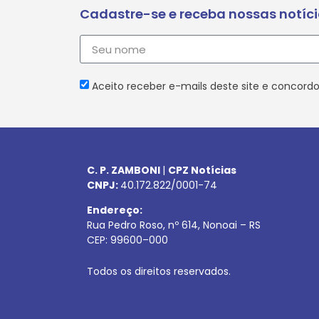
Cadastre-se e receba nossas notíc
Aceito receber e-mails deste site e concordo
C. P. ZAMBONI
|
CPZ Notícias
CNPJ:
40.172.822/0001-74
Endereço:
Rua Pedro Roso, nº 614, Nonoai – RS
CEP:
99600
–
000
Todos os direitos reservados.