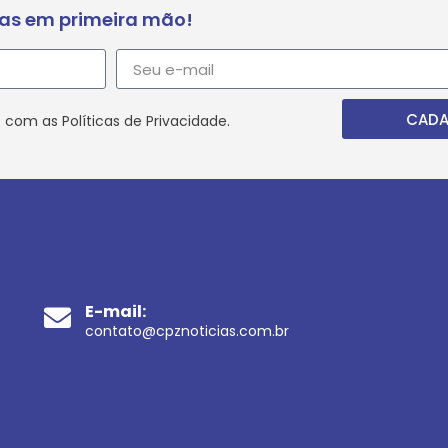
ias em primeira mão!
CADA
 com as Políticas de Privacidade.
E-mail:
contato@cpznoticias.com.br