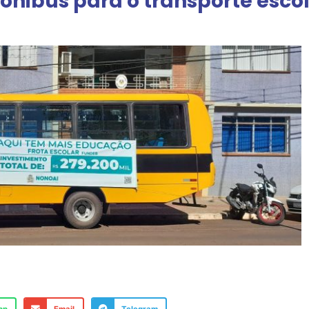
ônibus para o transporte esco