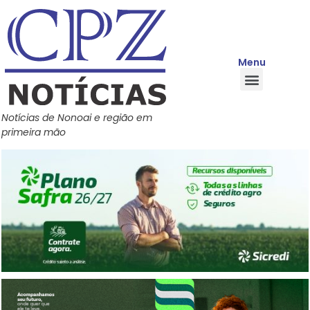
Menu
Quem Somos
Política de Privacidade
Central de Ajuda
Notícias de Nonoai e região em
primeira mão