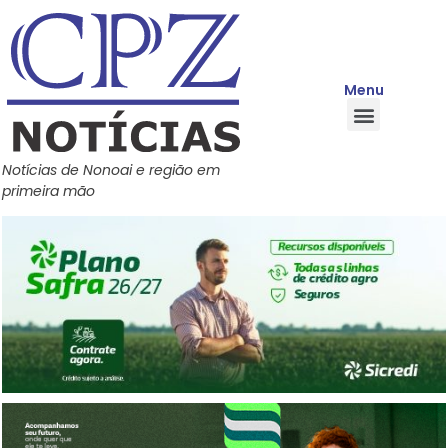
Menu
Quem Somos
Política de Privacidade
Central de Ajuda
Notícias de Nonoai e região em
primeira mão