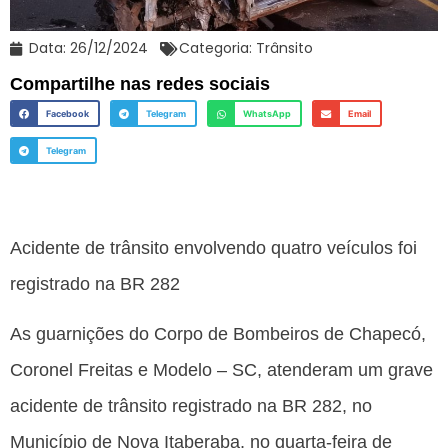
Data:
26/12/2024
Categoria:
Trânsito
Compartilhe nas redes sociais
Facebook
Telegram
WhatsApp
Email
Telegram
Acidente de trânsito envolvendo quatro veículos foi
registrado na BR 282
As guarnições do Corpo de Bombeiros de Chapecó,
Coronel Freitas e Modelo – SC, atenderam um grave
acidente de trânsito registrado na BR 282, no
Município de Nova Itaberaba, no quarta-feira de