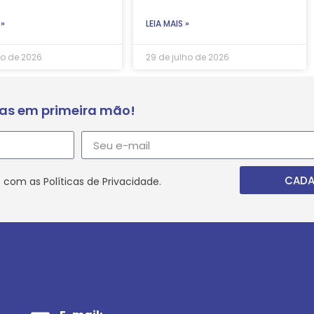
 »
LEIA MAIS »
ho de 2026
29 de julho de 2026
ias em primeira mão!
CADA
 com as Políticas de Privacidade.