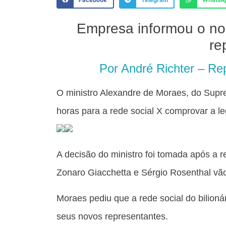
Facebook
Telegram
WhatsA
Empresa informou o no
re
Por André Richter – Rep
O ministro Alexandre de Moraes, do Supr
horas para a rede social X comprovar a le
A decisão do ministro foi tomada após a
Zonaro Giacchetta e Sérgio Rosenthal vã
Moraes pediu que a rede social do bilion
seus novos representantes.