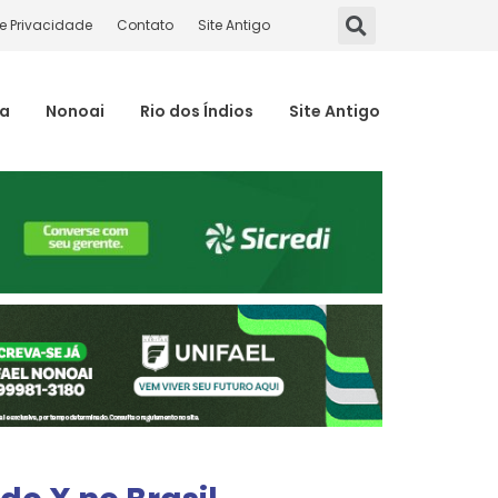
de Privacidade
Contato
Site Antigo
ma
Nonoai
Rio dos Índios
Site Antigo