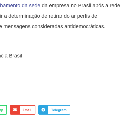
chamento da sede
da empresa no Brasil após a rede
r a determinação de retirar do ar perfis de
 de mensagens consideradas antidemocráticas.
cia Brasil
pp
Email
Telegram