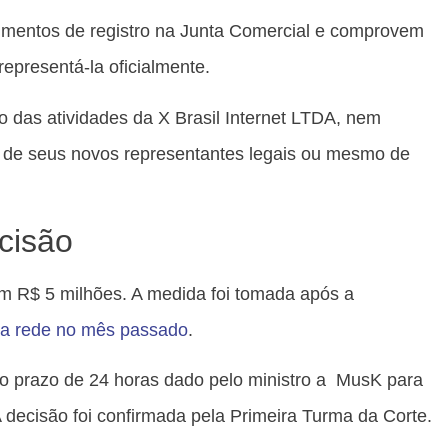
umentos de registro na Junta Comercial e comprovem
presentá-la oficialmente.
das atividades da X Brasil Internet LTDA, nem
o de seus novos representantes legais ou mesmo de
cisão
em R$ 5 milhões. A medida foi tomada após a
a rede no mês passado
.
do prazo de 24 horas dado pelo ministro a MusK para
A decisão foi confirmada pela Primeira Turma da Corte.