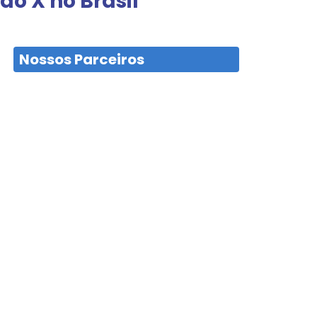
o X no Brasil
Nossos Parceiros