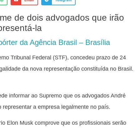
pp
Email
Telegram
me de dois advogados que irão
presentá-la
órter da Agência Brasil – Brasília
emo Tribunal Federal (STF), concedeu prazo de 24
galidade da nova representação constituída no Brasil.
 rede informar ao Supremo que os advogados André
o representar a empresa legalmente no país.
ário Elon Musk comprove que os profissionais serão