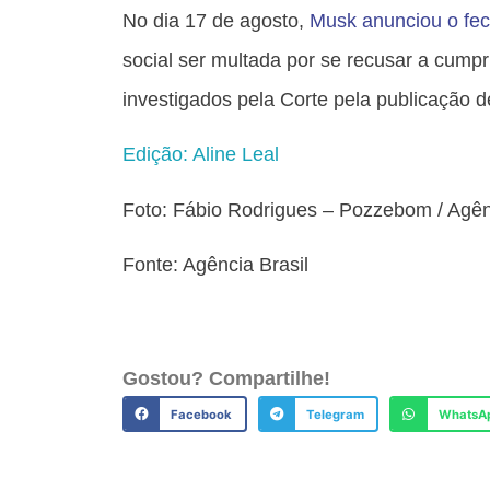
No dia 17 de agosto,
Musk anunciou o fe
social ser multada por se recusar a cumpri
investigados pela Corte pela publicação
Edição: Aline Leal
Foto: Fábio Rodrigues – Pozzebom / Agên
Fonte: Agência Brasil
Gostou? Compartilhe!
Facebook
Telegram
WhatsA