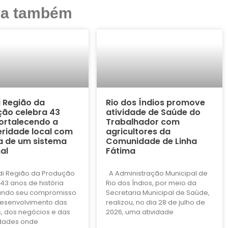
ja também
i Região da
Rio dos Índios promove
ão celebra 43
atividade de Saúde do
ortalecendo a
Trabalhador com
ridade local com
agricultores da
a de um sistema
Comunidade de Linha
al
Fátima
di Região da Produção
A Administração Municipal de
43 anos de história
Rio dos Índios, por meio da
ando seu compromisso
Secretaria Municipal de Saúde,
esenvolvimento das
realizou, no dia 28 de julho de
, dos negócios e das
2026, uma atividade
dades onde