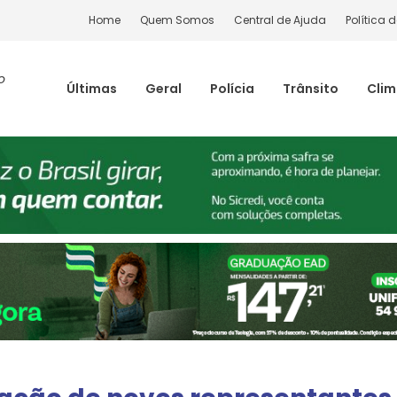
Home
Quem Somos
Central de Ajuda
Política 
o
Últimas
Geral
Polícia
Trânsito
Cli