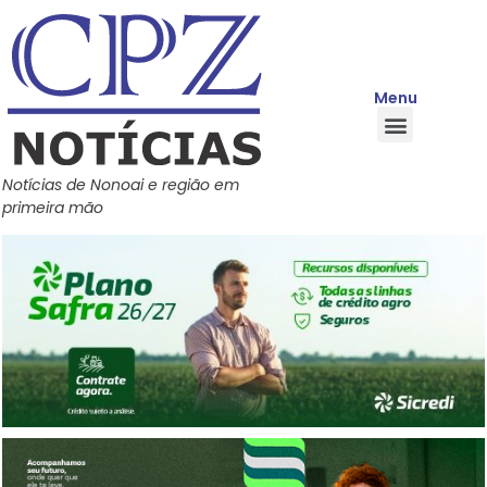
Menu
Quem Somos
Política de Privacidade
Central de Ajuda
Notícias de Nonoai e região em
primeira mão