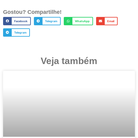
Gostou? Compartilhe!
Facebook
Telegram
WhatsApp
Email
Telegram
Veja também