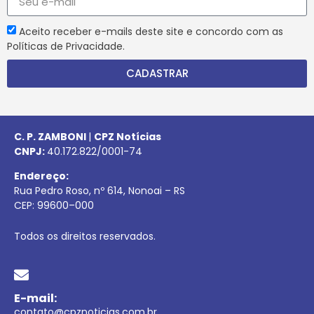
Aceito receber e-mails deste site e concordo com as
Políticas de Privacidade.
CADASTRAR
C. P. ZAMBONI
|
CPZ Notícias
CNPJ:
40.172.822/0001-74
Endereço:
Rua Pedro Roso, nº 614, Nonoai – RS
CEP:
99600
–
000
Todos os direitos reservados.
E-mail:
contato@cpznoticias.com.br