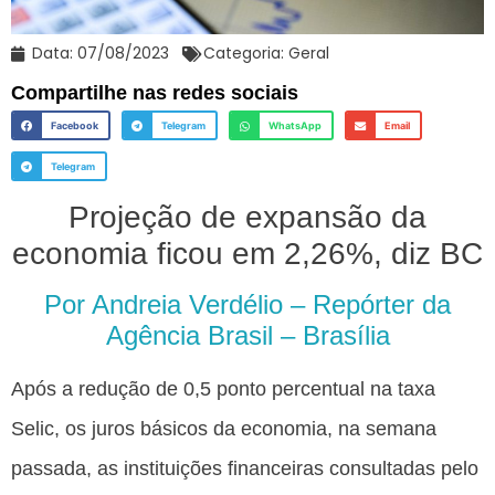
Data:
07/08/2023
Categoria:
Geral
Compartilhe nas redes sociais
Facebook
Telegram
WhatsApp
Email
Telegram
Projeção de expansão da
economia ficou em 2,26%, diz BC
Por Andreia Verdélio – Repórter da
Agência Brasil – Brasília
Após a redução de 0,5 ponto percentual na taxa
Selic, os juros básicos da economia, na semana
passada, as instituições financeiras consultadas pelo