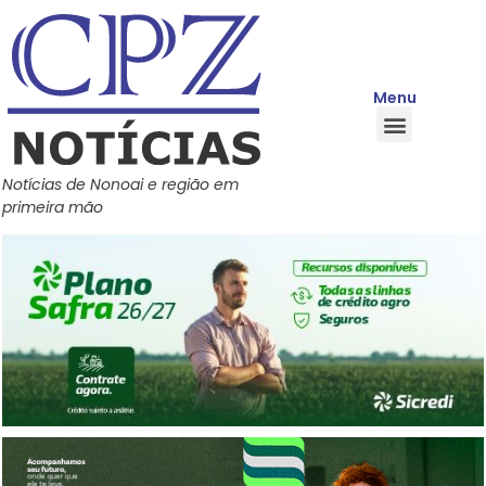
Menu
Quem Somos
Política de Privacidade
Central de Ajuda
Notícias de Nonoai e região em
primeira mão