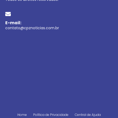
E-mail:
contato@cpznoticias.com.br
Home
Política de Privacidade
Central de Ajuda