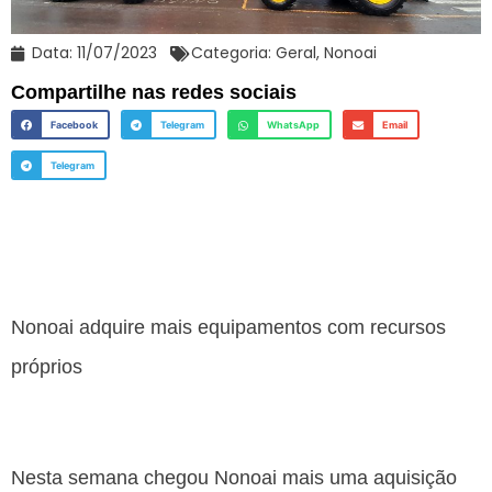
Data:
11/07/2023
Categoria:
Geral
,
Nonoai
Compartilhe nas redes sociais
Facebook
Telegram
WhatsApp
Email
Telegram
Nonoai adquire mais equipamentos com recursos
próprios
Nesta semana chegou Nonoai mais uma aquisição