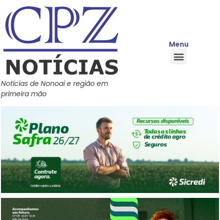
Menu
Quem Somos
Política de Privacidade
Central de Ajuda
Notícias de Nonoai e região em
primeira mão