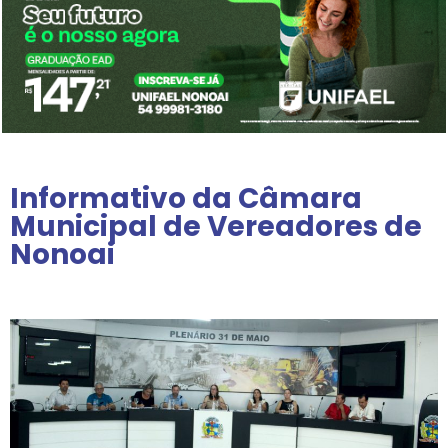
Informativo da Câmara
Municipal de Vereadores de
Nonoai