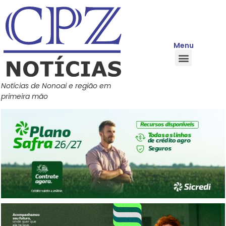
Menu
Quem Somos
Política de Privacidade
Central de Ajuda
Notícias de Nonoai e região em
primeira mão