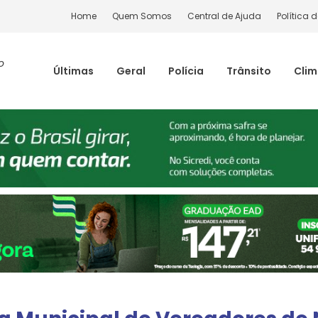
Home
Quem Somos
Central de Ajuda
Política 
o
Últimas
Geral
Polícia
Trânsito
Cli