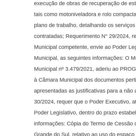
execução de obras de recuperação de estr
tais como motoniveladora e rolo compacta
plano de trabalho, detalhando os serviço
contratadas; Requerimento N° 29/2024, re
Municipal competente, envie ao Poder Legi
Municipal, as seguintes informações: O 
Municipal nº 3.479/2021, aderiu ao PRO
à Câmara Municipal dos documentos perti
apresentadas as justificativas para a nã
30/2024, requer que o Poder Executivo, a
Poder Legislativo, dentro do prazo estabe
informações: Cópia do Termo de Cessão 
Grande do Sul, relativo ao uso do espaço f