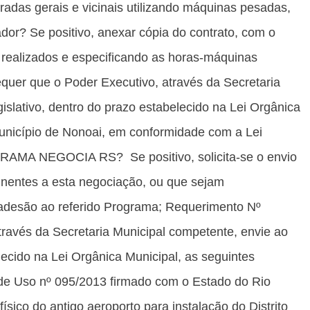
adas gerais e vicinais utilizando máquinas pesadas,
dor? Se positivo, anexar cópia do contrato, com o
s realizados e especificando as horas-máquinas
quer que o Poder Executivo, através da Secretaria
slativo, dentro do prazo estabelecido na Lei Orgânica
Município de Nonoai, em conformidade com a Lei
GRAMA NEGOCIA RS? Se positivo, solicita-se o envio
nentes a esta negociação, ou que sejam
o adesão ao referido Programa; Requerimento Nº
través da Secretaria Municipal competente, envie ao
lecido na Lei Orgânica Municipal, as seguintes
de Uso nº 095/2013 firmado com o Estado do Rio
ísico do antigo aeroporto para instalação do Distrito