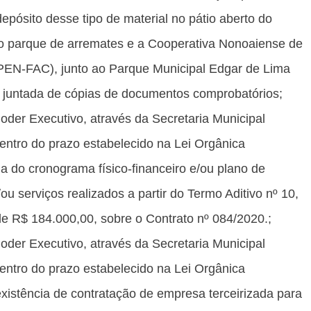
epósito desse tipo de material no pátio aberto do
 o parque de arremates e a Cooperativa Nonoaiense de
EN-FAC), junto ao Parque Municipal Edgar de Lima
 a juntada de cópias de documentos comprobatórios;
der Executivo, através da Secretaria Municipal
dentro do prazo estabelecido na Lei Orgânica
a do cronograma físico-financeiro e/ou plano de
u serviços realizados a partir do Termo Aditivo nº 10,
de R$ 184.000,00, sobre o Contrato nº 084/2020.;
der Executivo, através da Secretaria Municipal
dentro do prazo estabelecido na Lei Orgânica
existência de contratação de empresa terceirizada para