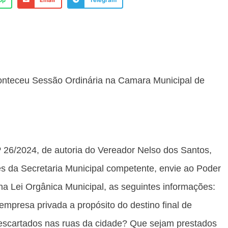
pp
Email
Telegram
aconteceu Sessão Ordinária na Camara Municipal de
26/2024, de autoria do Vereador Nelso dos Santos,
s da Secretaria Municipal competente, envie ao Poder
 na Lei Orgânica Municipal, as seguintes informações:
presa privada a propósito do destino final de
 descartados nas ruas da cidade? Que sejam prestados