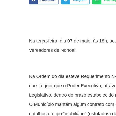
Facebook
Telegram
WhatsA
Na terça-feira, dia 07 de maio, às 18h, 
Vereadores de Nonoai.
Na Ordem do dia esteve Requerimento Nº 
que requer que o Poder Executivo, atravé
Legislativo, dentro do prazo estabelecido
O Município mantém algum contrato com em
entulhos do tipo “mobiliário” (estofados)