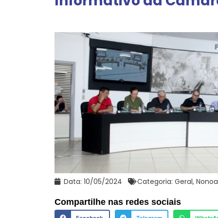
Informativo da Câmar
Data:
10/05/2024
Categoria:
Geral
,
Nonoa
Compartilhe nas redes sociais