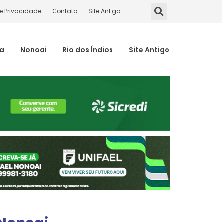
de Privacidade
Contato
Site Antigo
ma
Nonoai
Rio dos Índios
Site Antigo