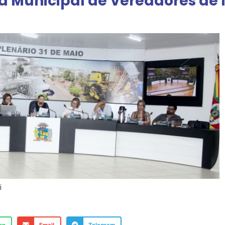
a Municipal de Vereadores de
i