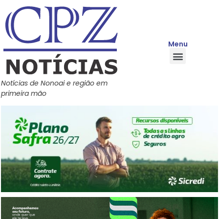
Menu
Quem Somos
Política de Privacidade
Central de Ajuda
Notícias de Nonoai e região em
primeira mão