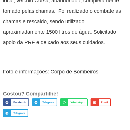
local, veículo Corsa, abandonado, completamente
tomado pelas chamas. Foi realizado o combate às
chamas e rescaldo, sendo utilizado
aproximadamente 1500 litros de água. Solicitado
apoio da PRF e deixado aos seus cuidados.
Foto e informações: Corpo de Bombeiros
Gostou? Compartilhe!
Facebook
Telegram
WhatsApp
Email
Telegram