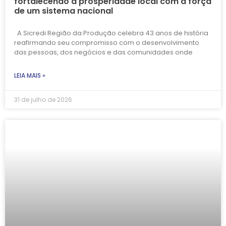
fortalecendo a prosperidade local com a força
de um sistema nacional
A Sicredi Região da Produção celebra 43 anos de história
reafirmando seu compromisso com o desenvolvimento
das pessoas, dos negócios e das comunidades onde
LEIA MAIS »
31 de julho de 2026