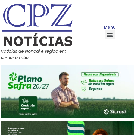
Menu
Quem Somos
Política de Privacidade
Central de Ajuda
Notícias de Nonoai e região em
primeira mão