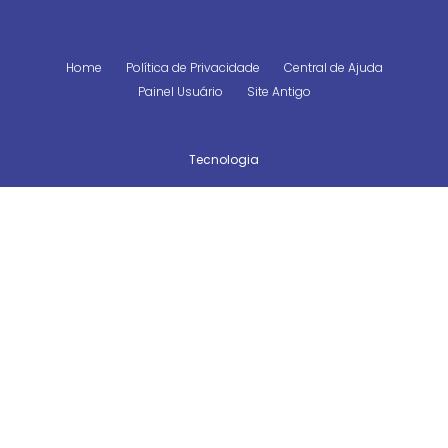
Home
Política de Privacidade
Central de Ajuda
Painel Usuário
Site Antigo
Tecnologia