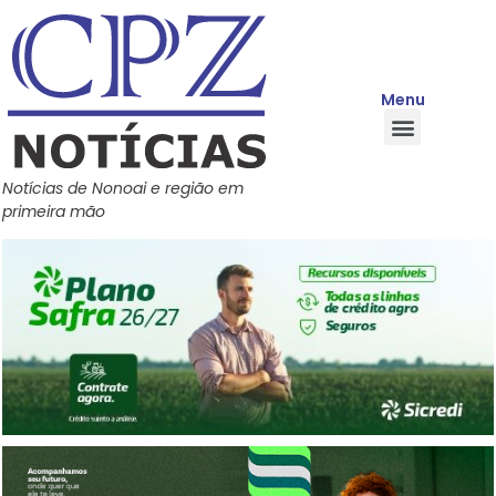
Menu
Quem Somos
Política de Privacidade
Central de Ajuda
Notícias de Nonoai e região em
primeira mão