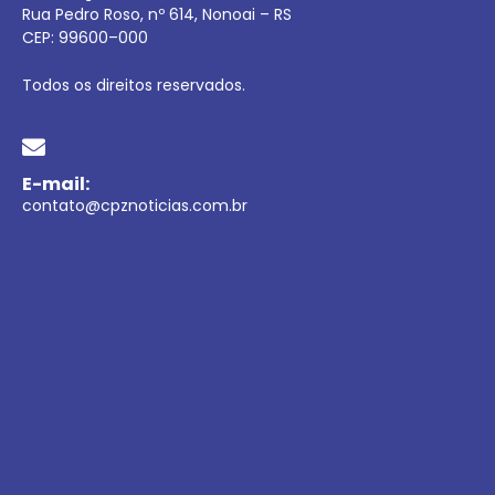
Rua Pedro Roso, nº 614, Nonoai – RS
CEP:
99600
–
000
Todos os direitos reservados.
E-mail:
contato@cpznoticias.com.br