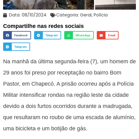
Data:
08/10/2024
Categoria:
Geral
,
Polícia
Compartilhe nas redes sociais
Facebook
Telegram
WhatsApp
Email
Telegram
Na manhã da última segunda-feira (7), um homem de
29 anos foi preso por receptação no bairro Bom
Pastor, em Chapecó. A prisão ocorreu após a Polícia
Militar intensificar rondas na região leste da cidade
devido a dois furtos ocorridos durante a madrugada,
que resultaram no roubo de uma escada de alumínio,
uma bicicleta e um botijão de gás.