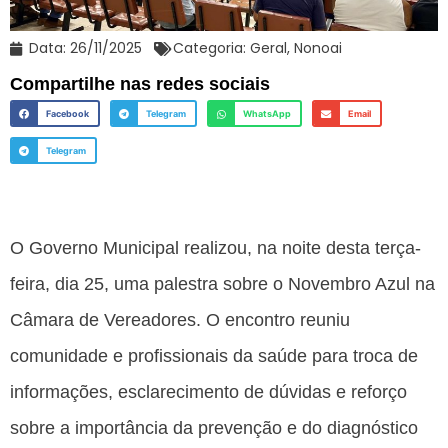
Data:
26/11/2025
Categoria:
Geral
,
Nonoai
Compartilhe nas redes sociais
Facebook
Telegram
WhatsApp
Email
Telegram
O Governo Municipal realizou, na noite desta terça-
feira, dia 25, uma palestra sobre o Novembro Azul na
Câmara de Vereadores. O encontro reuniu
comunidade e profissionais da saúde para troca de
informações, esclarecimento de dúvidas e reforço
sobre a importância da prevenção e do diagnóstico