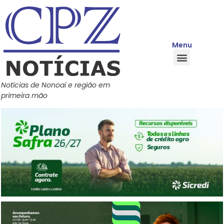
Menu
Quem Somos
Política de Privacidade
Central de Ajuda
Notícias de Nonoai e região em
primeira mão