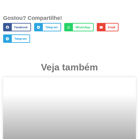
Gostou? Compartilhe!
Facebook
Telegram
WhatsApp
Email
Telegram
Veja também