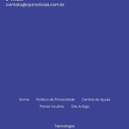
contato@cpznoticias.com.br
Home
Política de Privacidade
Central de Ajuda
Painel Usuário
Site Antigo
Tecnologia