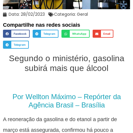
Data:
28/02/2023
Categoria:
Geral
Compartilhe nas redes sociais
Facebook
Telegram
WhatsApp
Email
Telegram
Segundo o ministério, gasolina
subirá mais que álcool
Por Wellton Máximo – Repórter da
Agência Brasil – Brasília
A reoneração da gasolina e do etanol a partir de
março está assegurada, confirmou há pouco a