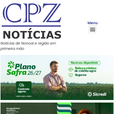
Menu
Quem Somos
Política de Privacidade
Central de Ajuda
Notícias de Nonoai e região em
primeira mão