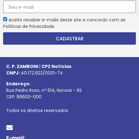
Aceito receber e-mails deste site e concordo com as
Políticas de Privacidade.
CADASTRAR
C. P. ZAMBONI
|
CPZ Notícias
CNPJ:
40.172.822/0001-74
Endereço:
Rua Pedro Roso, nº 614, Nonoai – RS
CEP:
99600
–
000
Todos os direitos reservados.
E-mail: