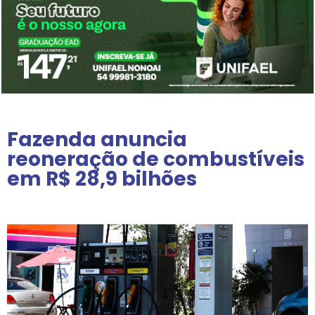
Fazenda anuncia
reoneração de combustíveis
em R$ 28,9 bilhões