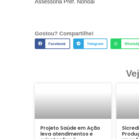
Assessoria Pref. Nonoai
Gostou? Compartilhe!
Facebook
Telegram
WhatsA
Ve
Projeto Saúde em Ação
Sicred
leva atendimentos e
Produç