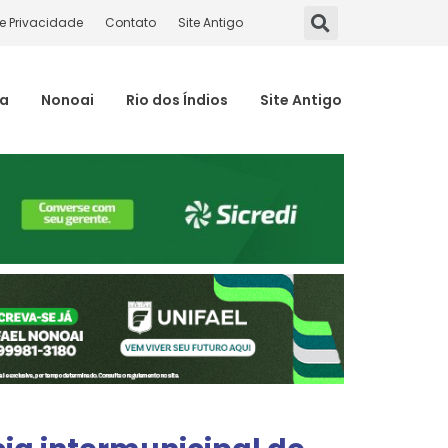
de Privacidade
Contato
Site Antigo
ma
Nonoai
Rio dos Índios
Site Antigo