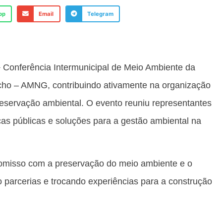
pp
Email
Telegram
 Conferência Intermunicipal de Meio Ambiente da
cho – AMNG, contribuindo ativamente na organização
reservação ambiental. O evento reuniu representantes
icas públicas e soluções para a gestão ambiental na
romisso com a preservação do meio ambiente e o
o parcerias e trocando experiências para a construção