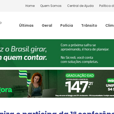
Home
Quem Somos
Central de Ajuda
Política 
o
Últimas
Geral
Polícia
Trânsito
Cli