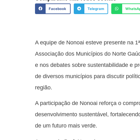
Facebook
Telegram
WhatsA
A equipe de Nonoai esteve presente na 1ª
Associação dos Municípios do Norte Gaú
e nos debates sobre sustentabilidade e p
de diversos municípios para discutir polít
região.
A participação de Nonoai reforça o comp
desenvolvimento sustentável, fortalecend
de um futuro mais verde.