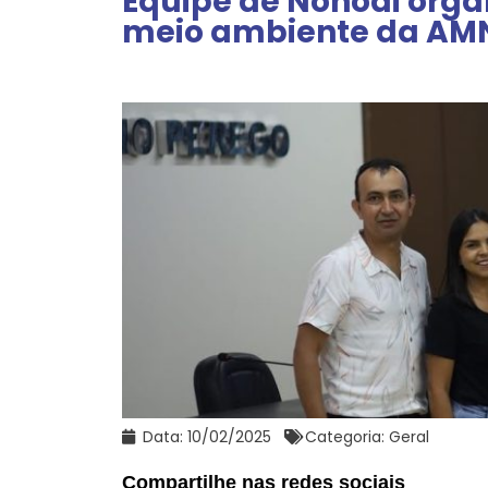
Equipe de Nonoai organ
meio ambiente da AM
Data:
10/02/2025
Categoria:
Geral
Compartilhe nas redes sociais