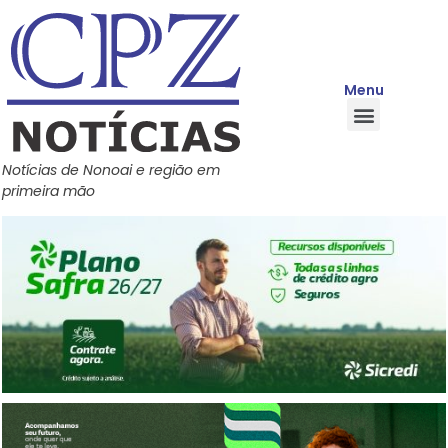
Menu
Quem Somos
Política de Privacidade
Central de Ajuda
Notícias de Nonoai e região em
primeira mão