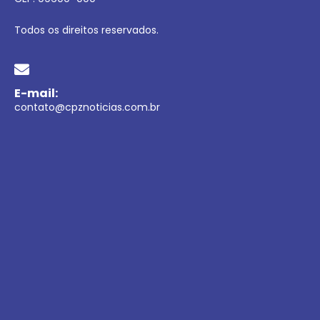
Todos os direitos reservados.
E-mail:
contato@cpznoticias.com.br