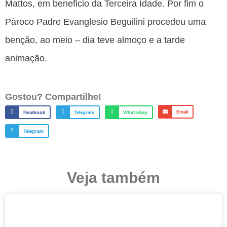
Mattos, em beneficio da Terceira Idade. Por fim o
Pároco Padre Evanglesio Beguilini procedeu uma
benção, ao meio – dia teve almoço e a tarde
animação.
Gostou? Compartilhe!
Email
Facebook
Telegram
WhatsApp
Telegram
Veja também