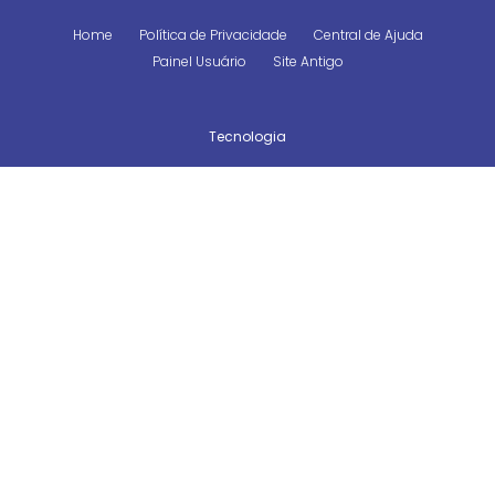
Home
Política de Privacidade
Central de Ajuda
Painel Usuário
Site Antigo
Tecnologia