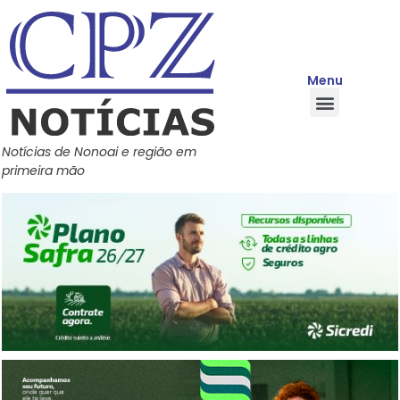
Menu
Quem Somos
Política de Privacidade
Central de Ajuda
Notícias de Nonoai e região em
primeira mão