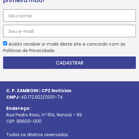
primeira mão!
Aceito receber e-mails deste site e concordo com as
Políticas de Privacidade.
CADASTRAR
C. P. ZAMBONI
|
CPZ Notícias
CNPJ:
40.172.822/0001-74
Endereço:
Rua Pedro Roso, nº 614, Nonoai – RS
CEP:
99600
–
000
Todos os direitos reservados.