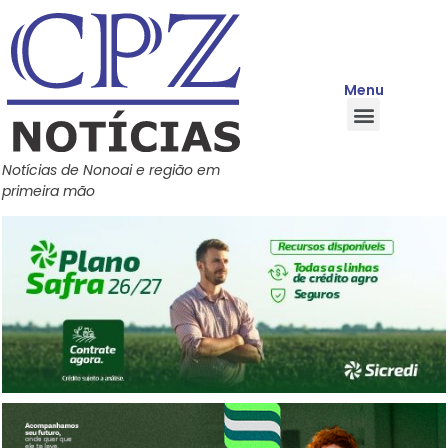
Menu
Quem Somos
Política de Privacidade
Central de Ajuda
Notícias de Nonoai e região em
primeira mão