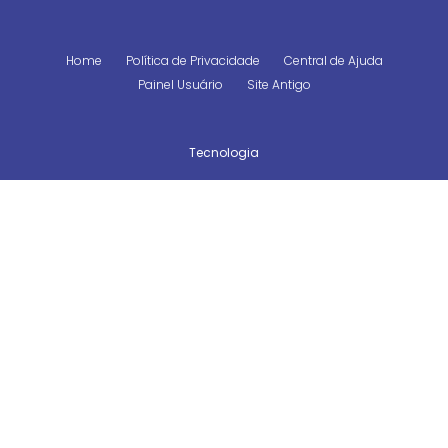
Home
Política de Privacidade
Central de Ajuda
Painel Usuário
Site Antigo
Tecnologia