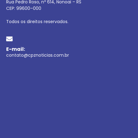
Rua Pedro Roso, nº 614, Nonoai – RS
CEP:
99600
–
000
Todos os direitos reservados.
E-mail:
contato@cpznoticias.com.br