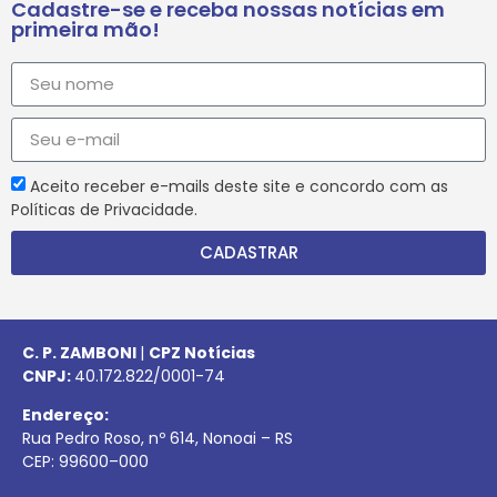
Cadastre-se e receba nossas notícias em
primeira mão!
Aceito receber e-mails deste site e concordo com as
Políticas de Privacidade.
CADASTRAR
C. P. ZAMBONI
|
CPZ Notícias
CNPJ:
40.172.822/0001-74
Endereço:
Rua Pedro Roso, nº 614, Nonoai – RS
CEP:
99600
–
000