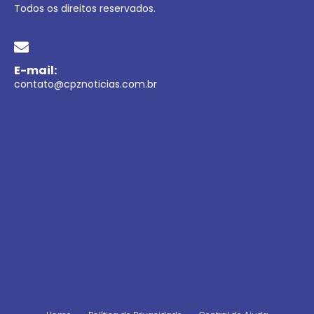
Todos os direitos reservados.
E-mail:
contato@cpznoticias.com.br