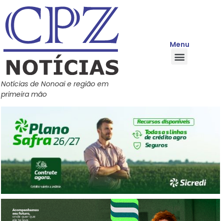
Menu
Quem Somos
Política de Privacidade
Central de Ajuda
Notícias de Nonoai e região em
primeira mão