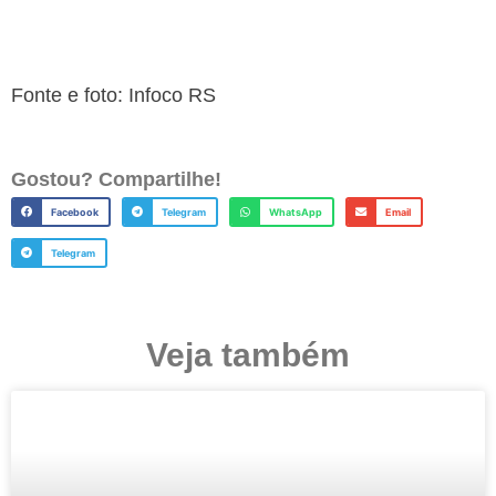
Fonte e foto: Infoco RS
Gostou? Compartilhe!
Facebook
Telegram
WhatsApp
Email
Telegram
Veja também