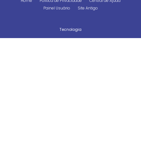
Home
Política de Privacidade
Central de Ajuda
Painel Usuário
Site Antigo
Tecnologia