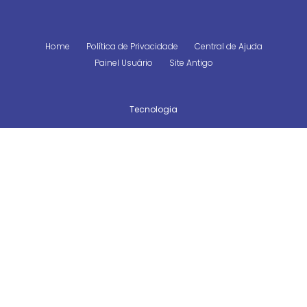
Home
Política de Privacidade
Central de Ajuda
Painel Usuário
Site Antigo
Tecnologia