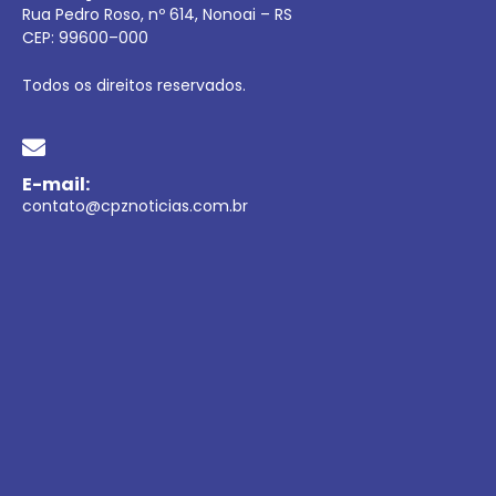
Rua Pedro Roso, nº 614, Nonoai – RS
CEP:
99600
–
000
Todos os direitos reservados.
E-mail:
contato@cpznoticias.com.br