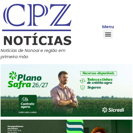
Menu
Quem Somos
Política de Privacidade
Central de Ajuda
Notícias de Nonoai e região em
primeira mão