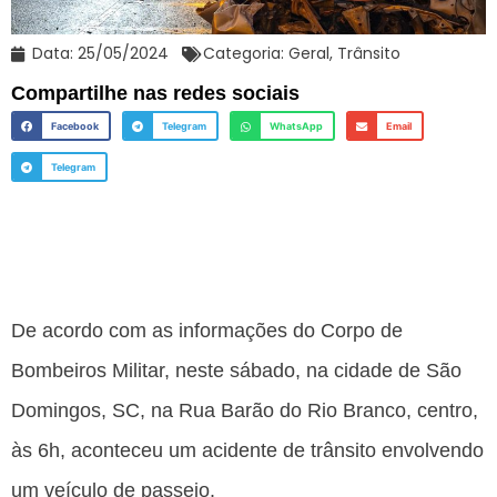
Data:
25/05/2024
Categoria:
Geral
,
Trânsito
Compartilhe nas redes sociais
Facebook
Telegram
WhatsApp
Email
Telegram
De acordo com as informações do Corpo de
Bombeiros Militar, neste sábado, na cidade de São
Domingos, SC, na Rua Barão do Rio Branco, centro,
às 6h, aconteceu um acidente de trânsito envolvendo
um veículo de passeio.