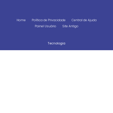
Home
Política de Privacidade
Central de Ajuda
Painel Usuário
Site Antigo
Tecnologia