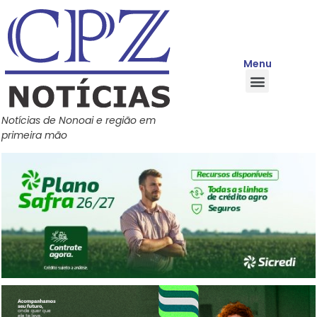
Menu
Quem Somos
Política de Privacidade
Central de Ajuda
Notícias de Nonoai e região em
primeira mão