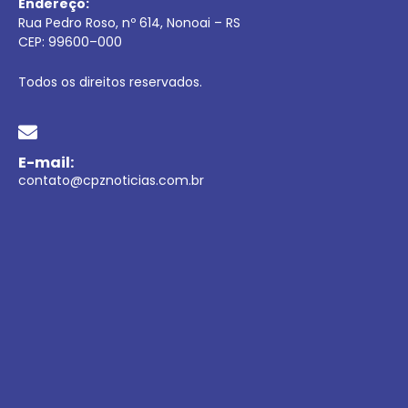
Endereço:
Rua Pedro Roso, nº 614, Nonoai – RS
CEP:
99600
–
000
Todos os direitos reservados.
E-mail:
contato@cpznoticias.com.br