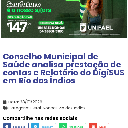
Conselho Municipal de
Saúde analisa prestação de
contas e Relatório do DigiSUS
em Rio dos Índios
Data:
28/01/2026
Categoria:
Geral
,
Nonoai
,
Rio dos Índios
Compartilhe nas redes sociais
Facebook
Telegram
WhatsApp
Email