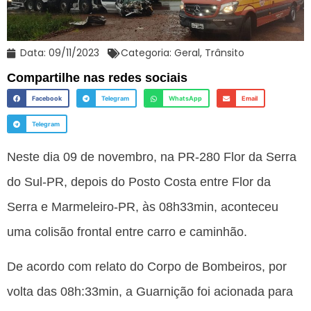
Data:
09/11/2023
Categoria:
Geral
,
Trânsito
Compartilhe nas redes sociais
Facebook
Telegram
WhatsApp
Email
Telegram
Neste dia 09 de novembro, na PR-280 Flor da Serra
do Sul-PR, depois do Posto Costa entre Flor da
Serra e Marmeleiro-PR, às 08h33min, aconteceu
uma colisão frontal entre carro e caminhão.
De acordo com relato do Corpo de Bombeiros, por
volta das 08h:33min, a Guarnição foi acionada para