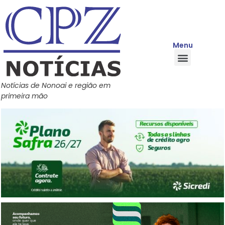
Menu
Quem Somos
Política de Privacidade
Central de Ajuda
Notícias de Nonoai e região em
primeira mão