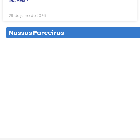
LEIA MAIS »
29 de julho de 2026
Nossos Parceiros