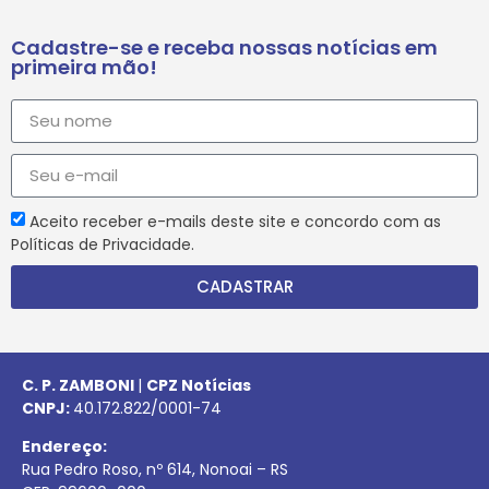
Cadastre-se e receba nossas notícias em
primeira mão!
Aceito receber e-mails deste site e concordo com as
Políticas de Privacidade.
CADASTRAR
C. P. ZAMBONI
|
CPZ Notícias
CNPJ:
40.172.822/0001-74
Endereço:
Rua Pedro Roso, nº 614, Nonoai – RS