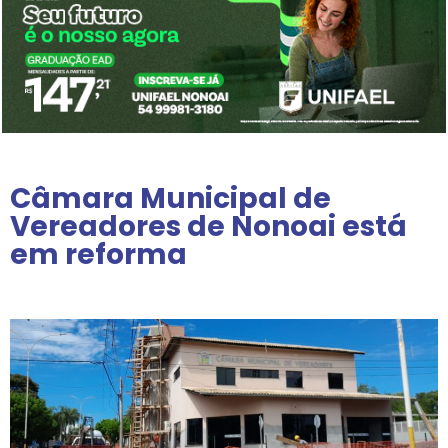
Câmara Municipal de
Vereadores de Nonoai está
em reforma