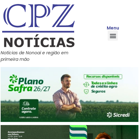
Menu
Quem Somos
Política de Privacidade
Central de Ajuda
Notícias de Nonoai e região em
primeira mão