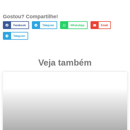
Gostou? Compartilhe!
Facebook
Telegram
WhatsApp
Email
Telegram
Veja também