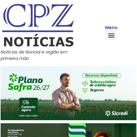
Menu
Quem Somos
Política de Privacidade
Central de Ajuda
Notícias de Nonoai e região em
primeira mão