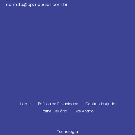
contato@cpznoticias.com.br
Home
Política de Privacidade
Central de Ajuda
Painel Usuário
Site Antigo
Tecnologia