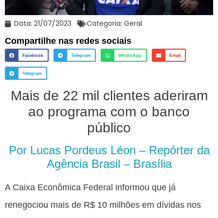
Data:
21/07/2023
Categoria:
Geral
Compartilhe nas redes sociais
Facebook
Telegram
WhatsApp
Email
Telegram
Mais de 22 mil clientes aderiram
ao programa com o banco
público
Por Lucas Pordeus Léon – Repórter da
Agência Brasil – Brasília
A Caixa Econômica Federal informou que já
renegociou mais de R$ 10 milhões em dívidas nos