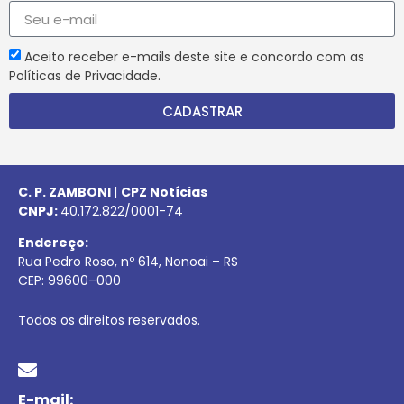
Aceito receber e-mails deste site e concordo com as
Políticas de Privacidade.
CADASTRAR
C. P. ZAMBONI
|
CPZ Notícias
CNPJ:
40.172.822/0001-74
Endereço:
Rua Pedro Roso, nº 614, Nonoai – RS
CEP:
99600
–
000
Todos os direitos reservados.
E-mail: