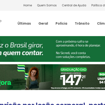
Home
Quem Somos
Central de Ajuda
Política 
o
Últimas
Geral
Polícia
Trânsito
Cli