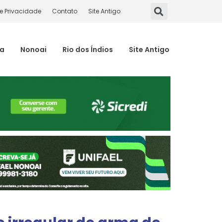
de Privacidade
Contato
Site Antigo
ma
Nonoai
Rio dos Índios
Site Antigo