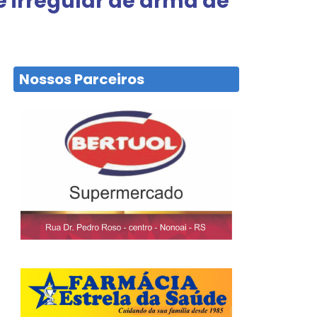
te irregular de arma de
Nossos Parceiros