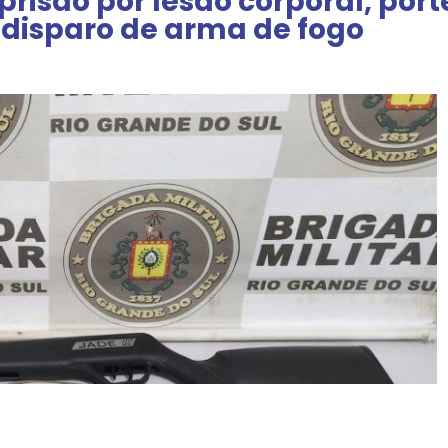
 prisão por lesão corporal, por
 disparo de arma de fogo