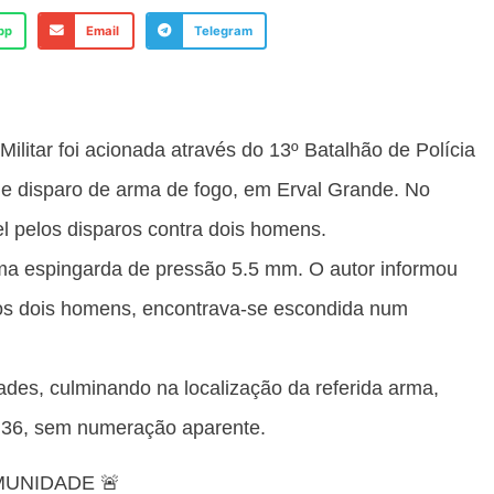
pp
Email
Telegram
 Militar foi acionada através do 13º Batalhão de Polícia
 de disparo de arma de fogo, em Erval Grande. No
vel pelos disparos contra dois homens.
uma espingarda de pressão 5.5 mm. O autor informou
a os dois homens, encontrava-se escondida num
ades, culminando na localização da referida arma,
e 36, sem numeração aparente.
MUNIDADE 🚨