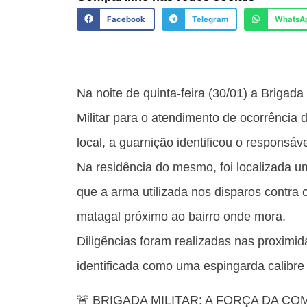
Facebook
Telegram
WhatsA
Na noite de quinta-feira (30/01) a Brigada
Militar para o atendimento de ocorrência
local, a guarnição identificou o responsá
Na residência do mesmo, foi localizada 
que a arma utilizada nos disparos contr
matagal próximo ao bairro onde mora.
Diligências foram realizadas nas proximid
identificada como uma espingarda calibr
🚨 BRIGADA MILITAR: A FORÇA DA CO