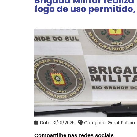
Brigada Militar realiza
fogo de uso permitido,
Data:
31/01/2025
Categoria:
Geral
,
Polícia
Compartilhe nas redes sociais