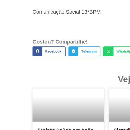
Comunicação Social 13°BPM
Gostou? Compartilhe!
Facebook
Telegram
WhatsA
Ve