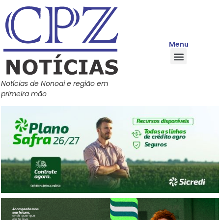
Menu
Quem Somos
Política de Privacidade
Central de Ajuda
Notícias de Nonoai e região em
primeira mão