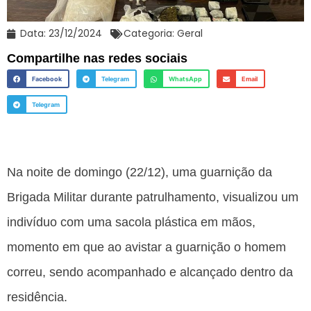
Data:
23/12/2024
Categoria:
Geral
Compartilhe nas redes sociais
Facebook
Telegram
WhatsApp
Email
Telegram
Na noite de domingo (22/12), uma guarnição da
Brigada Militar durante patrulhamento, visualizou um
indivíduo com uma sacola plástica em mãos,
momento em que ao avistar a guarnição o homem
correu, sendo acompanhado e alcançado dentro da
residência.