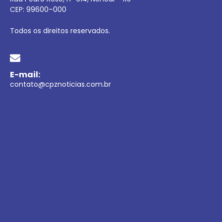
CEP:
99600
–
000
Todos os direitos reservados.
E-mail:
contato@cpznoticias.com.br