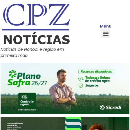
Menu
Quem Somos
Política de Privacidade
Central de Ajuda
Notícias de Nonoai e região em
primeira mão