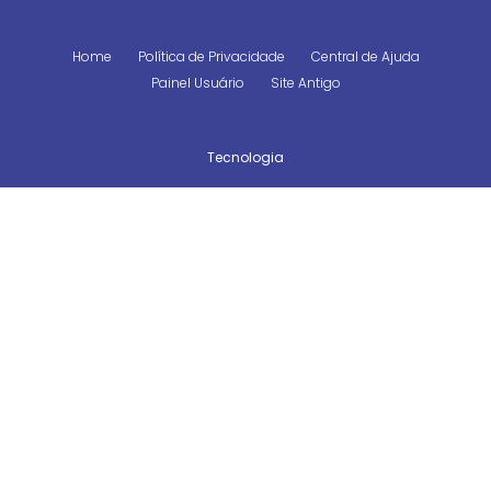
Home
Política de Privacidade
Central de Ajuda
Painel Usuário
Site Antigo
Tecnologia