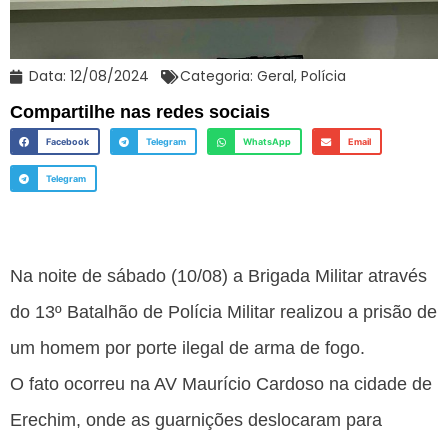
Data:
12/08/2024
Categoria:
Geral
,
Polícia
Compartilhe nas redes sociais
Facebook
Telegram
WhatsApp
Email
Telegram
Na noite de sábado (10/08) a Brigada Militar através
do 13º Batalhão de Polícia Militar realizou a prisão de
um homem por porte ilegal de arma de fogo.
O fato ocorreu na AV Maurício Cardoso na cidade de
Erechim, onde as guarnições deslocaram para