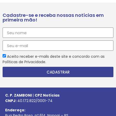
Cadastre-se e receba nossas notícias em
primeira mão!
Aceito receber e-mails deste site e concordo com as
Políticas de Privacidade.
CADASTRAR
C. P. ZAMBONI
|
CPZ Notícias
CNPJ:
40.172.822/0001-74
Endereço:
Rua Pedro Roso, nº 614, Nonoai – RS