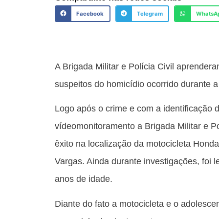
Facebook
Telegram
WhatsA
A Brigada Militar e Polícia Civil aprender
suspeitos do homicídio ocorrido durante a
Logo após o crime e com a identificação 
vídeomonitoramento a Brigada Militar e Po
êxito na localização da motocicleta Hond
Vargas. Ainda durante investigações, foi
anos de idade.
Diante do fato a motocicleta e o adolesc