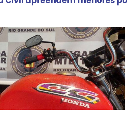
cia Civil apreendem menores p