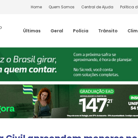
Home
Quem Somos
Central de Ajuda
Política 
o
Últimas
Geral
Polícia
Trânsito
Cli