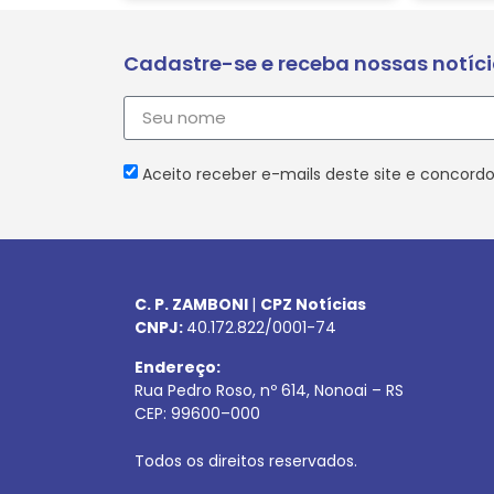
Cadastre-se e receba nossas notíc
Aceito receber e-mails deste site e concordo
C. P. ZAMBONI
|
CPZ Notícias
CNPJ:
40.172.822/0001-74
Endereço:
Rua Pedro Roso, nº 614, Nonoai – RS
CEP:
99600
–
000
Todos os direitos reservados.