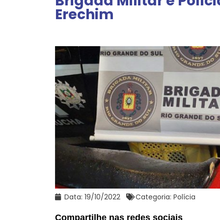
Brigada Militar e Polí
Erechim
Data:
19/10/2022
Categoria:
Polícia
Compartilhe nas redes sociais