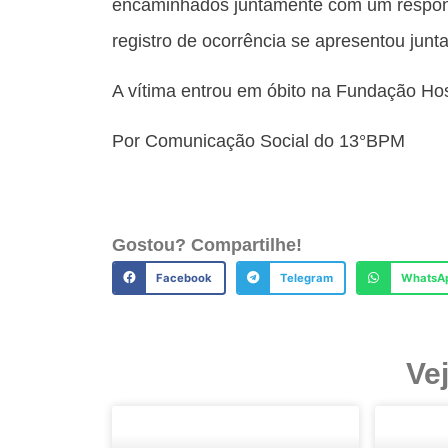
encaminhados juntamente com um respons
registro de ocorrência se apresentou jun
A vítima entrou em óbito na Fundação Hos
Por Comunicação Social do 13°BPM
Gostou? Compartilhe!
Facebook
Telegram
WhatsA
Ve