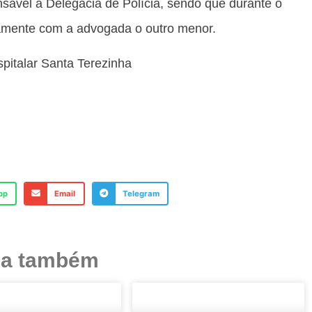
ável à Delegacia de Polícia, sendo que durante o
tamente com a advogada o outro menor.
pitalar Santa Terezinha
pp
Email
Telegram
ja também