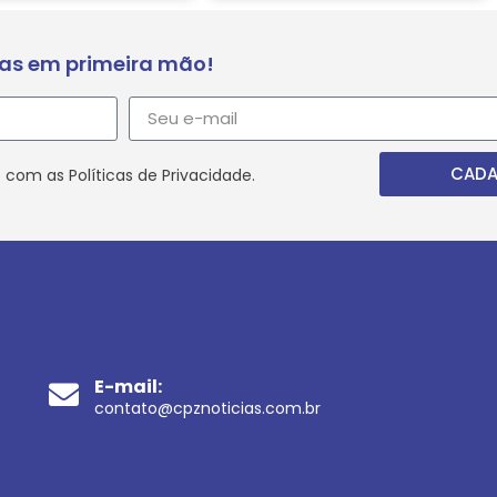
ias em primeira mão!
CADA
 com as Políticas de Privacidade.
E-mail:
contato@cpznoticias.com.br