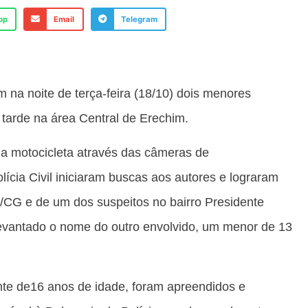
pp
Email
Telegram
am na noite de terça-feira (18/10) dois menores
 tarde na área Central de Erechim.
da motocicleta através das câmeras de
lícia Civil iniciaram buscas aos autores e lograram
a/CG e de um dos suspeitos no bairro Presidente
 levantado o nome do outro envolvido, um menor de 13
ente de16 anos de idade, foram apreendidos e