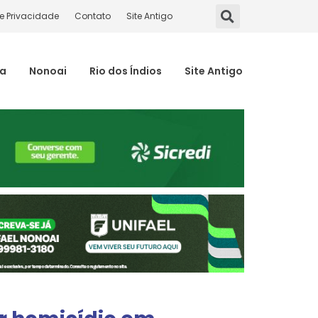
de Privacidade
Contato
Site Antigo
ma
Nonoai
Rio dos Índios
Site Antigo