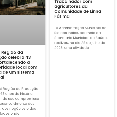
Trabalhador com
agricultores da
Comunidade de Linha
Fátima
A Administração Municipal de
Rio dos Índios, por meio da
Secretaria Municipal de Saúde,
realizou, no dia 28 de julho de
2026, uma atividade
i Região da
ão celebra 43
ortalecendo a
ridade local com
a de um sistema
al
di Região da Produção
43 anos de história
ando seu compromisso
esenvolvimento das
, dos negócios e das
dades onde