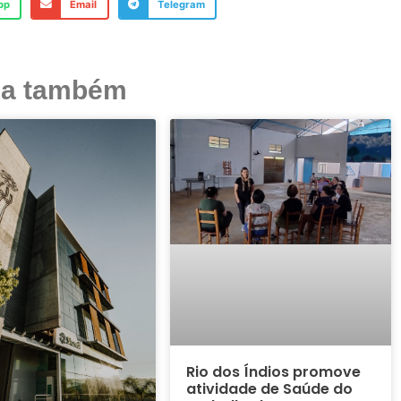
pp
Email
Telegram
ja também
Rio dos Índios promove
atividade de Saúde do