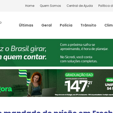
Home
Quem Somos
Central de Ajuda
Política 
o
Últimas
Geral
Polícia
Trânsito
Cli