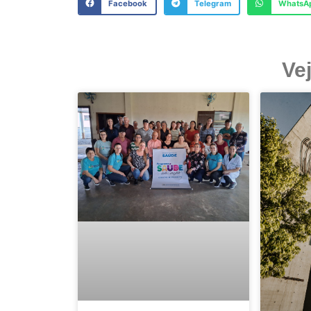
Facebook
Telegram
WhatsA
Ve