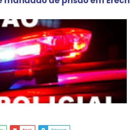
re mandado de prisão em Erec