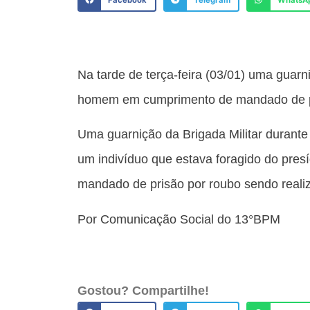
Facebook
Telegram
WhatsA
Na tarde de terça-feira (03/01) uma guar
homem em cumprimento de mandado de pr
Uma guarnição da Brigada Militar durante
um indivíduo que estava foragido do pres
mandado de prisão por roubo sendo reali
Por Comunicação Social do 13°BPM
Gostou? Compartilhe!