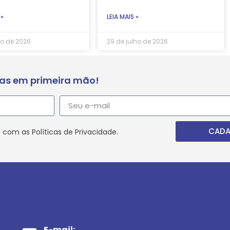
 »
LEIA MAIS »
ho de 2026
29 de julho de 2026
ias em primeira mão!
CADA
 com as Políticas de Privacidade.
E-mail: