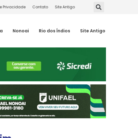
de Privacidade
Contato
Site Antigo
ma
Nonoai
Rio dos Índios
Site Antigo