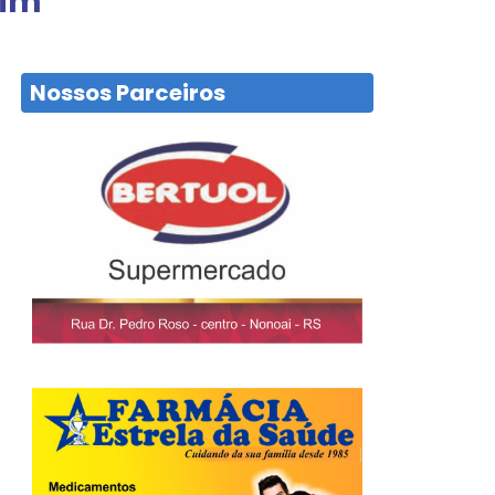
him
Nossos Parceiros