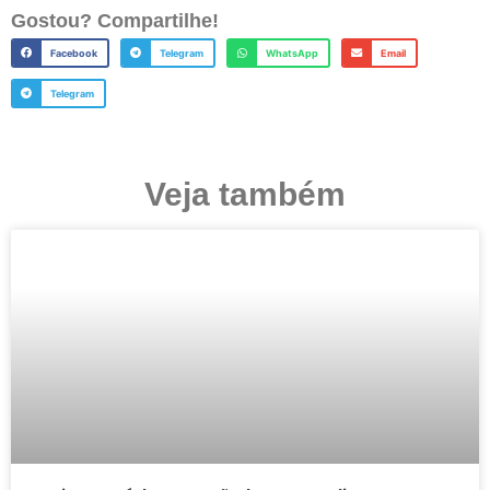
Gostou? Compartilhe!
Facebook
Telegram
WhatsApp
Email
Telegram
Veja também