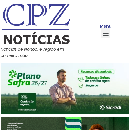
Menu
Quem Somos
Política de Privacidade
Central de Ajuda
Notícias de Nonoai e região em
primeira mão