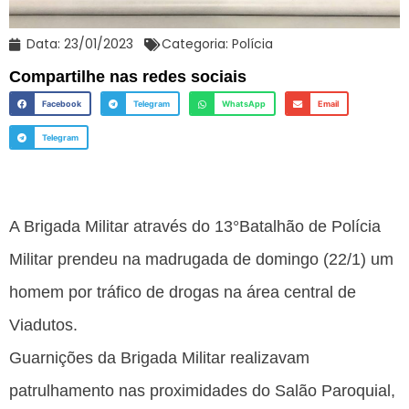
Data:
23/01/2023
Categoria:
Polícia
Compartilhe nas redes sociais
Facebook
Telegram
WhatsApp
Email
Telegram
A Brigada Militar através do 13°Batalhão de Polícia
Militar prendeu na madrugada de domingo (22/1) um
homem por tráfico de drogas na área central de
Viadutos.
Guarnições da Brigada Militar realizavam
patrulhamento nas proximidades do Salão Paroquial,