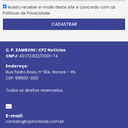
Aceito receber e-mails deste site e concordo com as
Políticas de Privacidade.
CADASTRAR
C. P. ZAMBONI
|
CPZ Notícias
CNPJ:
40.172.822/0001-74
Endereço:
Rua Pedro Roso, nº 614, Nonoai – RS
CEP:
99600
–
000
Todos os direitos reservados.
E-mail:
contato@cpznoticias.com.br