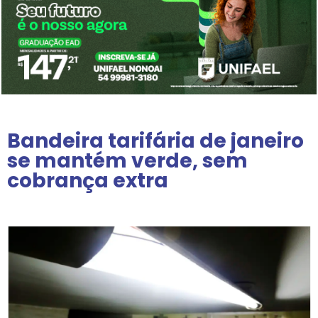
Bandeira tarifária de janeiro
se mantém verde, sem
cobrança extra