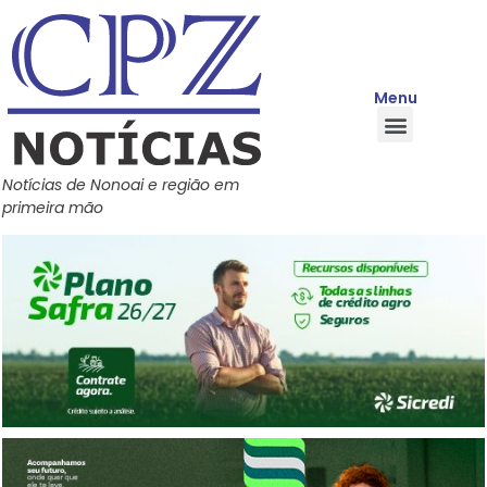
Menu
Quem Somos
Política de Privacidade
Central de Ajuda
Notícias de Nonoai e região em
primeira mão