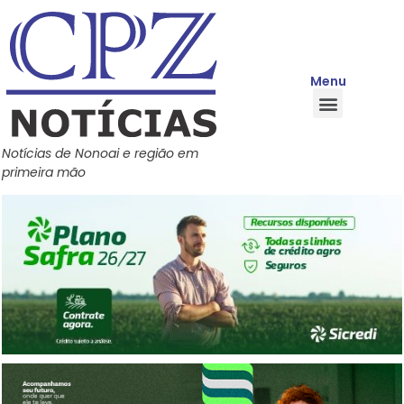
Menu
Quem Somos
Política de Privacidade
Central de Ajuda
Notícias de Nonoai e região em
primeira mão