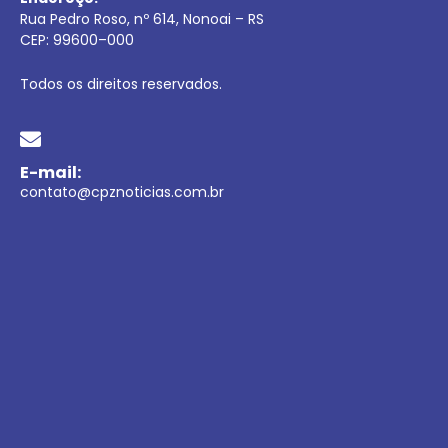
Rua Pedro Roso, nº 614, Nonoai – RS
CEP:
99600
–
000
Todos os direitos reservados.
E-mail:
contato@cpznoticias.com.br