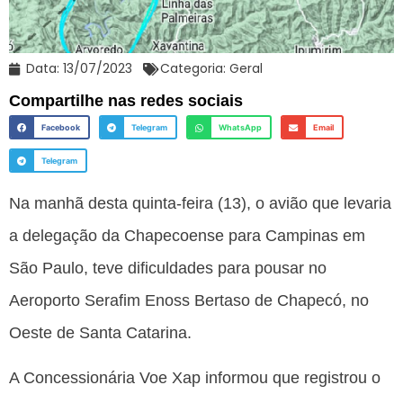
Data:
13/07/2023
Categoria:
Geral
Compartilhe nas redes sociais
Facebook
Telegram
WhatsApp
Email
Telegram
Na manhã desta quinta-feira (13), o avião que levaria
a delegação da Chapecoense para Campinas em
São Paulo, teve dificuldades para pousar no
Aeroporto Serafim Enoss Bertaso de Chapecó, no
Oeste de Santa Catarina.
A Concessionária Voe Xap informou que registrou o