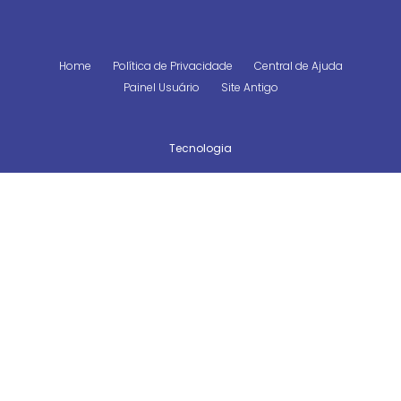
Home
Política de Privacidade
Central de Ajuda
Painel Usuário
Site Antigo
Tecnologia