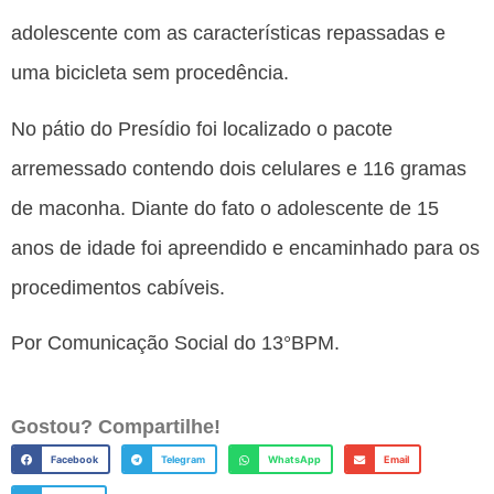
adolescente com as características repassadas e
uma bicicleta sem procedência.
No pátio do Presídio foi localizado o pacote
arremessado contendo dois celulares e 116 gramas
de maconha. Diante do fato o adolescente de 15
anos de idade foi apreendido e encaminhado para os
procedimentos cabíveis.
Por Comunicação Social do 13°BPM.
Gostou? Compartilhe!
Facebook
Telegram
WhatsApp
Email