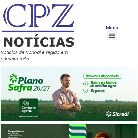
Menu
Quem Somos
Política de Privacidade
Central de Ajuda
Notícias de Nonoai e região em
primeira mão