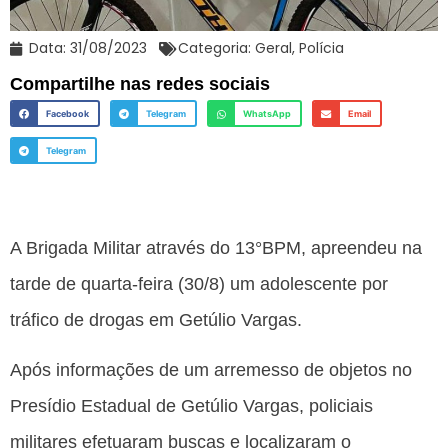
Data:
31/08/2023
Categoria:
Geral
,
Polícia
Compartilhe nas redes sociais
Facebook
Telegram
WhatsApp
Email
Telegram
A Brigada Militar através do 13°BPM, apreendeu na
tarde de quarta-feira (30/8) um adolescente por
tráfico de drogas em Getúlio Vargas.
Após informações de um arremesso de objetos no
Presídio Estadual de Getúlio Vargas, policiais
militares efetuaram buscas e localizaram o