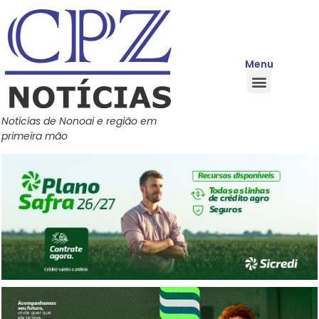
Menu
Quem Somos
Política de Privacidade
Central de Ajuda
Notícias de Nonoai e região em
primeira mão