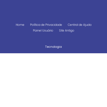
Home
Política de Privacidade
Central de Ajuda
Painel Usuário
Site Antigo
Tecnologia