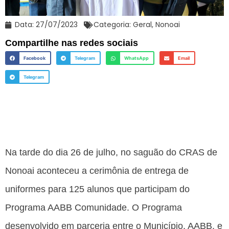
Data:
27/07/2023
Categoria:
Geral
,
Nonoai
Compartilhe nas redes sociais
Facebook
Telegram
WhatsApp
Email
Telegram
Na tarde do dia 26 de julho, no saguão do CRAS de
Nonoai aconteceu a cerimônia de entrega de
uniformes para 125 alunos que participam do
Programa AABB Comunidade. O Programa
desenvolvido em parceria entre o Município, AABB, e