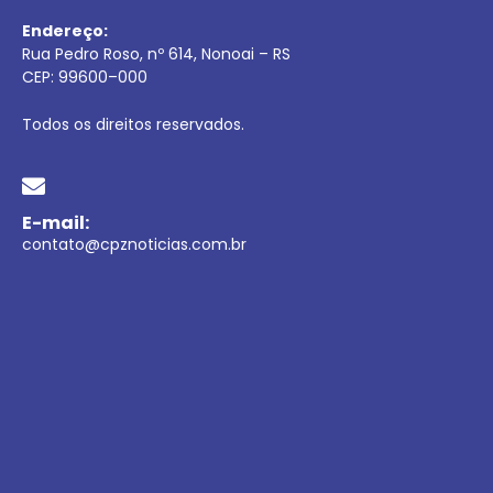
Endereço:
Rua Pedro Roso, nº 614, Nonoai – RS
CEP:
99600
–
000
Todos os direitos reservados.
E-mail:
contato@cpznoticias.com.br