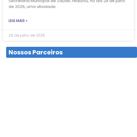
Secretaria Municipal de Saúde, realizou, no dia 28 de julho
de 2026, uma atividade
LEIA MAIS »
29 de julho de 2026
Nossos Parceiros