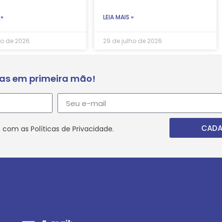
 »
LEIA MAIS »
ho de 2026
29 de julho de 2026
ias em primeira mão!
CADA
 com as Políticas de Privacidade.