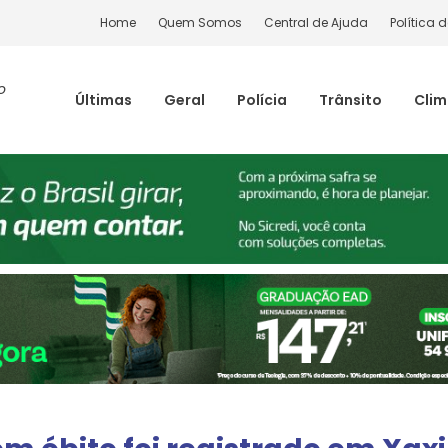
Home
Quem Somos
Central de Ajuda
Política 
o
Últimas
Geral
Polícia
Trânsito
Cli