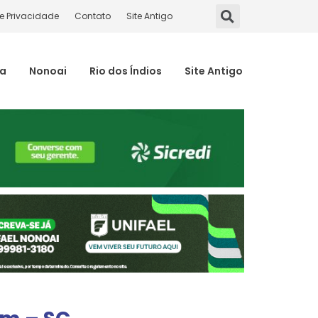
de Privacidade
Contato
Site Antigo
ma
Nonoai
Rio dos Índios
Site Antigo