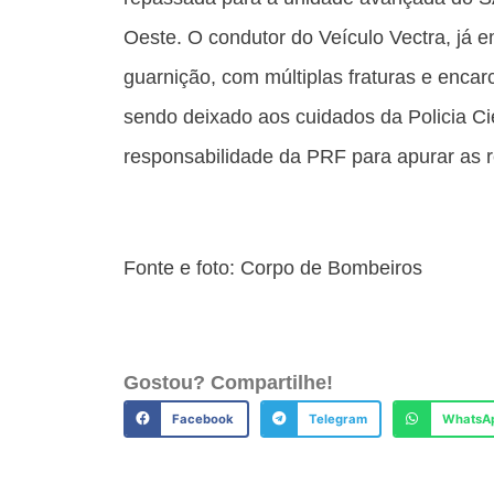
Oeste. O condutor do Veículo Vectra, já
guarnição, com múltiplas fraturas e enca
sendo deixado aos cuidados da Policia Cie
responsabilidade da PRF para apurar as 
Fonte e foto: Corpo de Bombeiros
Gostou? Compartilhe!
Facebook
Telegram
WhatsA