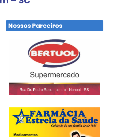
im – SC
Nossos Parceiros