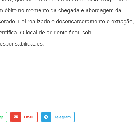
 em óbito no momento da chegada e abordagem da
rcerado. Foi realizado o desencarceramento e extração,
ntífica. O local de acidente ficou sob
responsabilidades.
pp
Email
Telegram