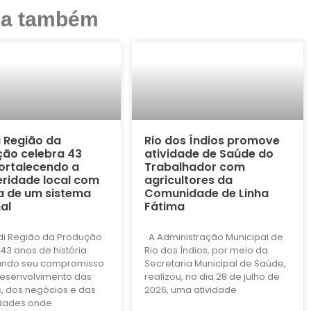
ja também
i Região da
Rio dos Índios promove
ão celebra 43
atividade de Saúde do
ortalecendo a
Trabalhador com
ridade local com
agricultores da
a de um sistema
Comunidade de Linha
al
Fátima
di Região da Produção
A Administração Municipal de
43 anos de história
Rio dos Índios, por meio da
ando seu compromisso
Secretaria Municipal de Saúde,
esenvolvimento das
realizou, no dia 28 de julho de
, dos negócios e das
2026, uma atividade
dades onde