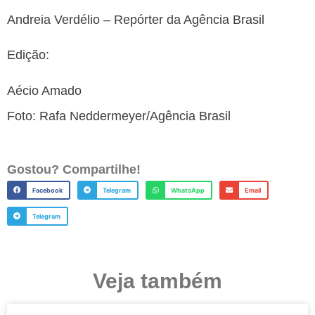
Andreia Verdélio – Repórter da Agência Brasil
Edição:
Aécio Amado
Foto: Rafa Neddermeyer/Agência Brasil
Gostou? Compartilhe!
Facebook
Telegram
WhatsApp
Email
Telegram
Veja também