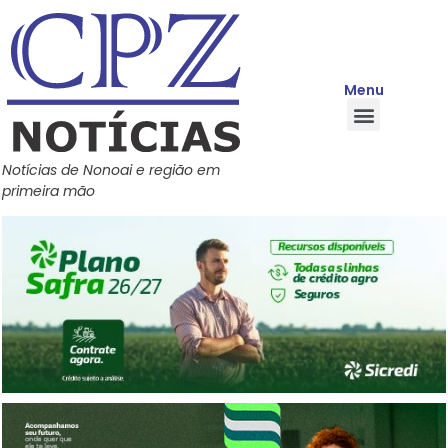
Menu
Quem Somos
Política de Privacidade
Central de Ajuda
Notícias de Nonoai e região em
primeira mão