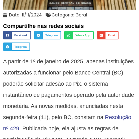
Data:
11/11/2024
Categoria:
Geral
Compartilhe nas redes sociais
Facebook
Telegram
WhatsApp
Email
Telegram
A partir de 1º de janeiro de 2025, apenas instituições
autorizadas a funcionar pelo Banco Central (BC)
poderão solicitar adesão ao Pix, o sistema
instantâneo de pagamentos operado pela autoridade
monetária. As novas medidas, anunciadas nesta
segunda-feira (11), pelo BC, constam na
Resolução
nº 429
. Publicada hoje, ela ajusta as regras de