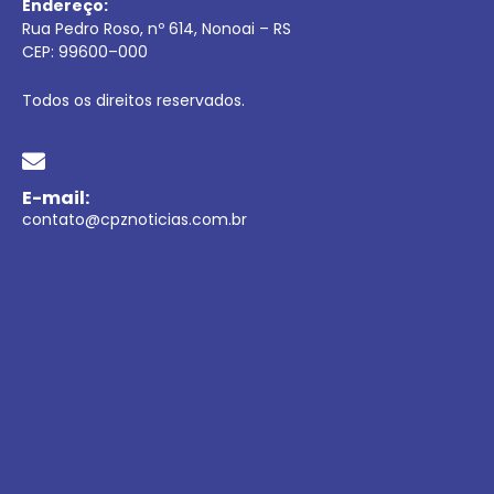
Endereço:
Rua Pedro Roso, nº 614, Nonoai – RS
CEP:
99600
–
000
Todos os direitos reservados.
E-mail:
contato@cpznoticias.com.br