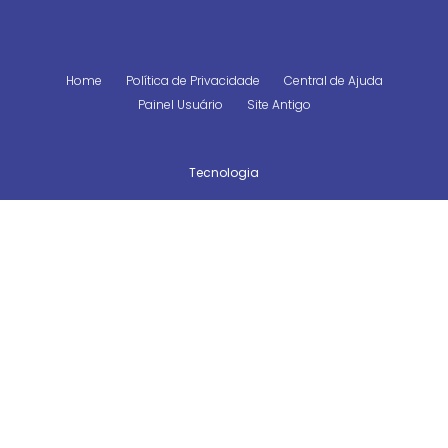
Home
Política de Privacidade
Central de Ajuda
Painel Usuário
Site Antigo
Tecnologia