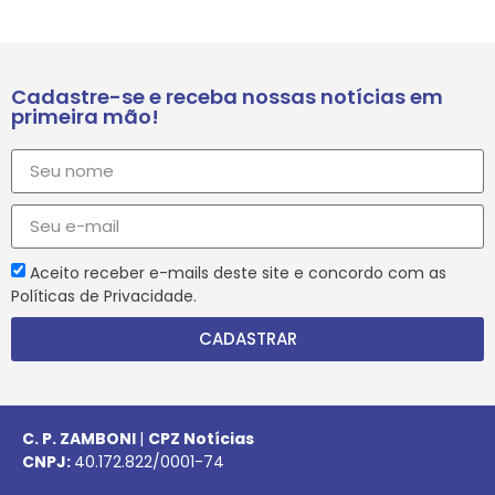
Cadastre-se e receba nossas notícias em
primeira mão!
Aceito receber e-mails deste site e concordo com as
Políticas de Privacidade.
CADASTRAR
C. P. ZAMBONI
|
CPZ Notícias
CNPJ:
40.172.822/0001-74