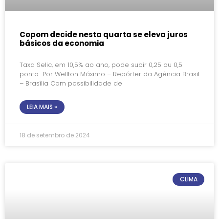
Copom decide nesta quarta se eleva juros
básicos da economia
Taxa Selic, em 10,5% ao ano, pode subir 0,25 ou 0,5
ponto Por Wellton Máximo – Repórter da Agência Brasil
– Brasília Com possibilidade de
LEIA MAIS »
18 de setembro de 2024
CLIMA