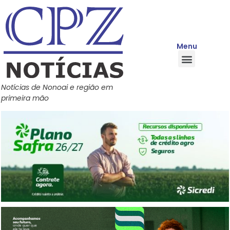
Menu
Quem Somos
Política de Privacidade
Central de Ajuda
Notícias de Nonoai e região em
primeira mão