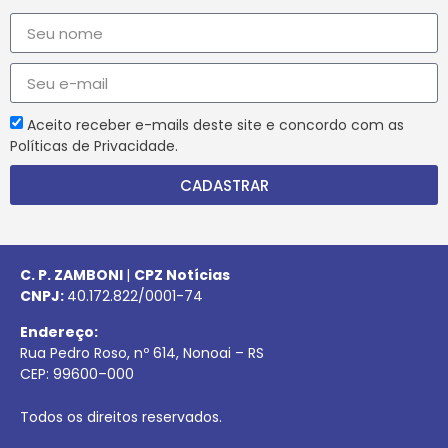
Aceito receber e-mails deste site e concordo com as
Políticas de Privacidade.
CADASTRAR
C. P. ZAMBONI
|
CPZ Notícias
CNPJ:
40.172.822/0001-74
Endereço:
Rua Pedro Roso, nº 614, Nonoai – RS
CEP:
99600
–
000
Todos os direitos reservados.