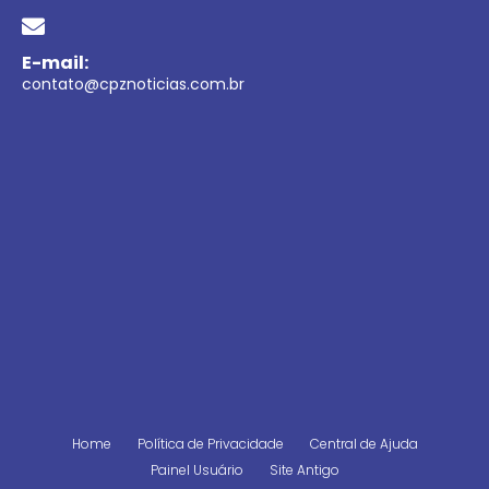
E-mail:
contato@cpznoticias.com.br
Home
Política de Privacidade
Central de Ajuda
Painel Usuário
Site Antigo